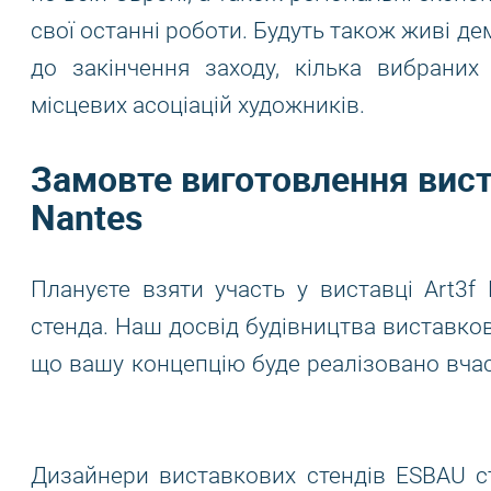
свої останні роботи. Будуть також живі де
до закінчення заходу, кілька вибраних
місцевих асоціацій художників.
Замовте виготовлення вист
Nantes
Плануєте взяти участь у виставці Art3f
стенда. Наш досвід будівництва виставко
що вашу концепцію буде реалізовано вчас
Дизайнери виставкових стендів ESBAU ст