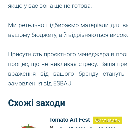
якщо у вас вона ще не готова.
Ми ретельно підбираємо матеріали для вис
вашому бюджету, а й відрізняються висо
Присутність проєктного менеджера в проц
процес, що не викликає стресу. Ваша прис
враження від вашого бренду стануть
замовлення від ESBAU.
Схожі заходи
Tomato Art Fest
Фестиваль