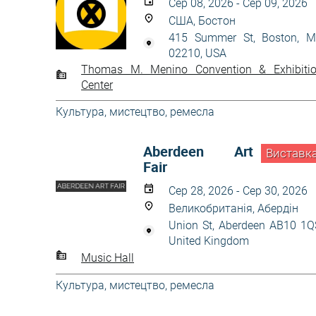
Сер 08, 2026 - Сер 09, 2026
США, Бостон
415 Summer St, Boston, 
02210, USA
Thomas M. Menino Convention & Exhibiti
Center
Культура, мистецтво, ремесла
Aberdeen Art
Виставк
Fair
Сер 28, 2026 - Сер 30, 2026
Великобританія, Абердін
Union St, Aberdeen AB10 1Q
United Kingdom
Music Hall
Культура, мистецтво, ремесла