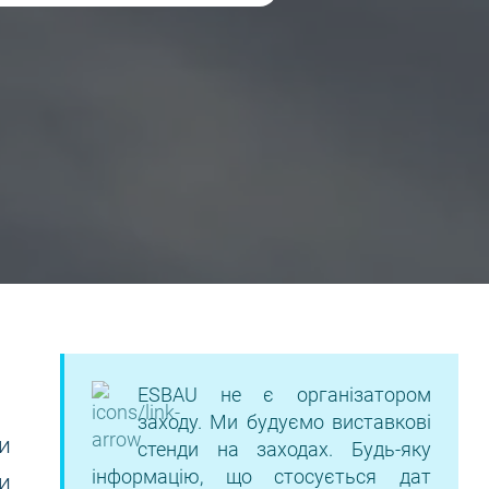
ESBAU не є організатором
заходу. Ми будуємо виставкові
и
стенди на заходах. Будь-яку
інформацію, що стосується дат
и