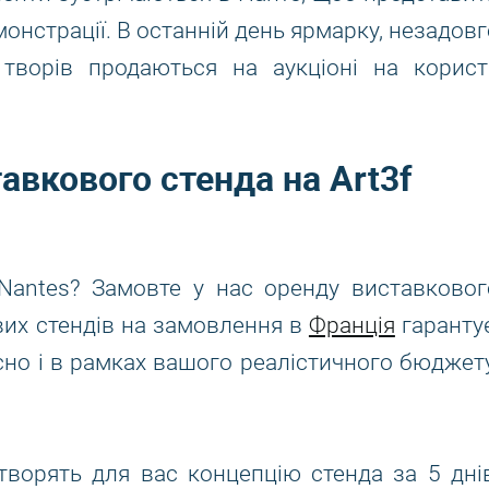
монстрації. В останній день ярмарку, незадовг
 творів продаються на аукціоні на корист
авкового стенда на Art3f
 Nantes? Замовте у нас оренду виставковог
вих стендів на замовлення в
Франція
гарантує
но і в рамках вашого реалістичного бюджету
ворять для вас концепцію стенда за 5 днів