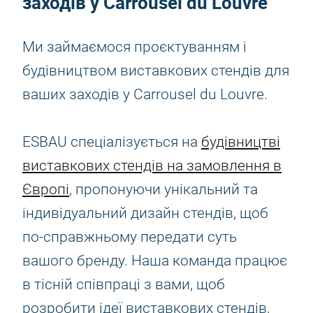
заходів у Carrousel du Louvre
Ми займаємося проєктуванням і
будівництвом виставкових стендів для
ваших заходів у Carrousel du Louvre.
ESBAU спеціалізується на
будівництві
виставкових стендів на замовлення в
Європі
, пропонуючи унікальний та
індивідуальний дизайн стендів, щоб
по-справжньому передати суть
вашого бренду. Наша команда працює
в тісній співпраці з вами, щоб
розробити ідеї виставкових стендів,