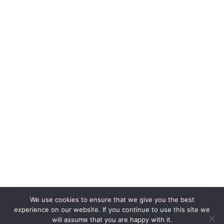
We use cookies to ensure that we give you the best
experience on our website. If you continue to use this site we
will assume that you are happy with it.