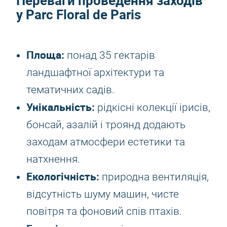
Переваги проведення заходів
у Parc Floral de Paris
Площа:
понад 35 гектарів
ландшафтної архітектури та
тематичних садів.
Унікальність:
рідкісні колекції ірисів,
бонсай, азалій і троянд додають
заходам атмосфери естетики та
натхнення.
Екологічність:
природна вентиляція,
відсутність шуму машин, чисте
повітря та фоновий спів птахів.