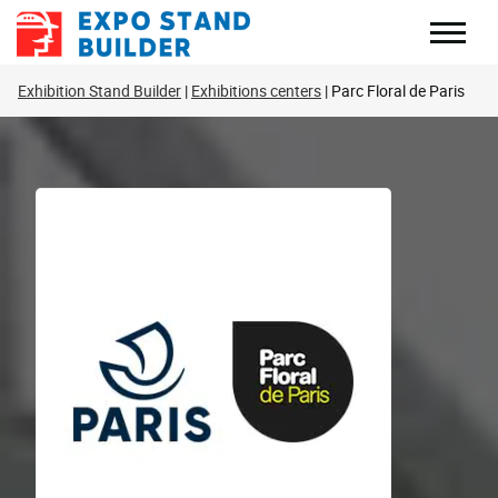
Перейти
до
змісту
Exhibition Stand Builder
Exhibitions centers
Parc Floral de Paris