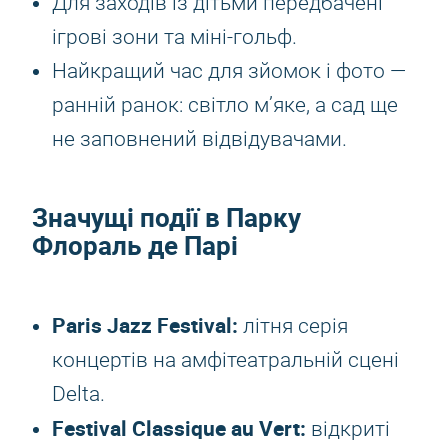
Для заходів із дітьми передбачені
ігрові зони та міні-гольф.
Найкращий час для зйомок і фото —
ранній ранок: світло м’яке, а сад ще
не заповнений відвідувачами.
Значущі події в Парку
Флораль де Парі
Paris Jazz Festival:
літня серія
концертів на амфітеатральній сцені
Delta.
Festival Classique au Vert:
відкриті