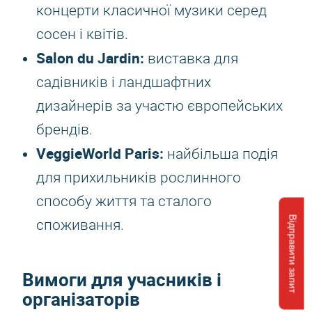
концерти класичної музики серед
сосен і квітів.
Salon du Jardin:
виставка для
садівників і ландшафтних
дизайнерів за участю європейських
брендів.
VeggieWorld Paris:
найбільша подія
для прихильників рослинного
способу життя та сталого
Відправити запит
споживання.
Вимоги для учасників і
організаторів