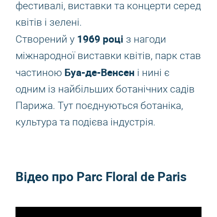
фестивалі, виставки та концерти серед
квітів і зелені.
1969 році
Створений у
з нагоди
міжнародної виставки квітів, парк став
Буа-де-Венсен
частиною
і нині є
одним із найбільших ботанічних садів
Парижа. Тут поєднуються ботаніка,
культура та подієва індустрія.
Відео про Parc Floral de Paris