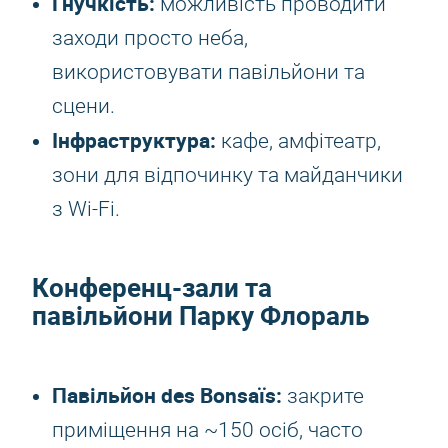
Гнучкість:
можливість проводити
заходи просто неба,
використовувати павільйони та
сцени.
Інфраструктура:
кафе, амфітеатр,
зони для відпочинку та майданчики
з Wi-Fi.
Конференц-зали та
павільйони Парку Флораль
Павільйон des Bonsaïs:
закрите
приміщення на ~150 осіб, часто