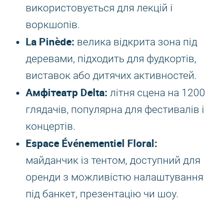
використовується для лекцій і
воркшопів.
La Pinède:
велика відкрита зона під
деревами, підходить для фудкортів,
виставок або дитячих активностей.
Амфітеатр Delta:
літня сцена на 1200
глядачів, популярна для фестивалів і
концертів.
Espace Événementiel Floral:
майданчик із тентом, доступний для
оренди з можливістю налаштування
під банкет, презентацію чи шоу.