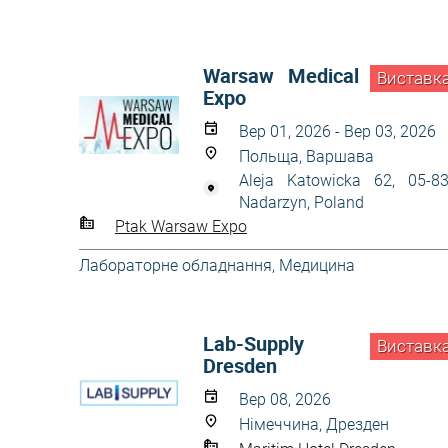
Warsaw Medical
Виставк
Expo
Вер 01, 2026 - Вер 03, 2026
Польща, Варшава
Aleja Katowicka 62, 05-8
Nadarzyn, Poland
Ptak Warsaw Expo
Лабораторне обладнання
,
Медицина
Lab-Supply
Виставк
Dresden
Вер 08, 2026
Німеччина, Дрезден