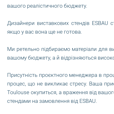
вашого реалістичного бюджету.
Дизайнери виставкових стендів ESBAU ст
якщо у вас вона ще не готова.
Ми ретельно підбираємо матеріали для вис
вашому бюджету, а й відрізняються висо
Присутність проєктного менеджера в проц
процес, що не викликає стресу. Ваша прис
Toulouse окупиться, а враження від вашо
стендами на замовлення від ESBAU.