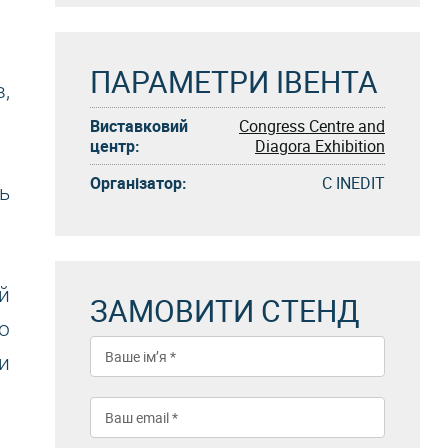
ПАРАМЕТРИ ІВЕНТА
,
Виставковий
Congress Centre and
центр:
Diagora Exhibition
Організатор:
C INEDIT
ь
й
ЗАМОВИТИ СТЕНД
o
и