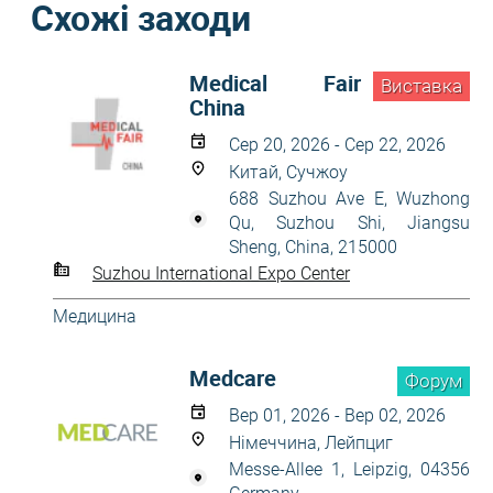
Схожі заходи
Medical Fair
Виставка
China
Сер 20, 2026 - Сер 22, 2026
Китай, Сучжоу
688 Suzhou Ave E, Wuzhong
Qu, Suzhou Shi, Jiangsu
Sheng, China, 215000
Suzhou International Expo Center
Медицина
Medcare
Форум
Вер 01, 2026 - Вер 02, 2026
Німеччина, Лейпциг
Messe-Allee 1, Leipzig, 04356