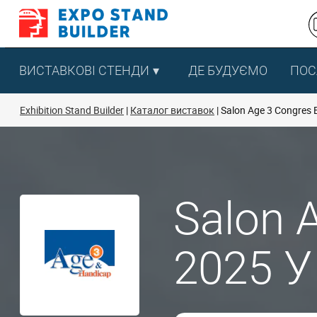
Перейти
до
змісту
ВИСТАВКОВІ СТЕНДИ
ДЕ БУДУЄМО
ПОС
Exhibition Stand Builder
Каталог виставок
Salon Age 3 Congres 
Salon 
2025 У