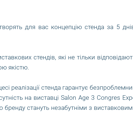
ворять для вас концепцію стенда за 5 днів
тавкових стендів, які не тільки відповідают
кою якістю.
есі реалізації стенда гарантує безпроблемни
утність на виставці Salon Age 3 Congres Exp
го бренду стануть незабутніми з виставковим