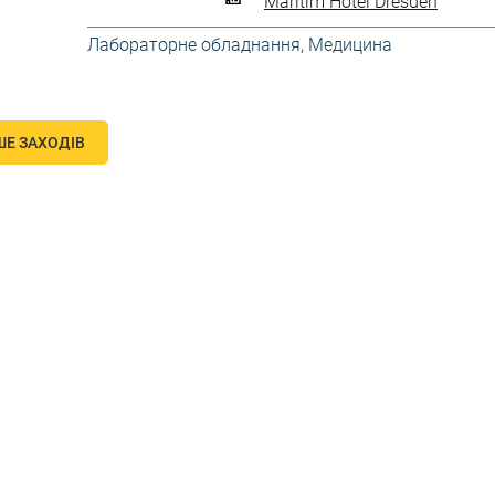
Maritim Hotel Dresden
Лабораторне обладнання
,
Медицина
ШЕ ЗАХОДІВ