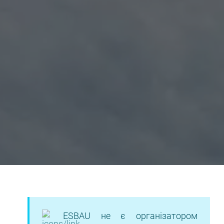
ESBAU не є організатором