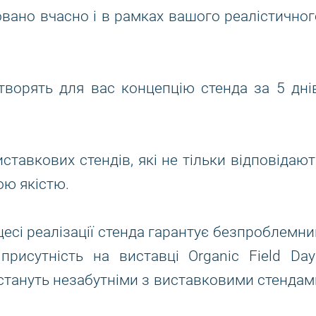
овано вчасно і в рамках вашого реалістичног
ворять для вас концепцію стенда за 5 днів
тавкових стендів, які не тільки відповідают
кою якістю.
есі реалізації стенда гарантує безпроблемни
рисутність на виставці Organic Field Day
 стануть незабутніми з виставковими стендам