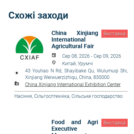
Схожі заходи
China Xinjiang
Виставка
International
Agricultural Fair
Сер 08, 2026 - Сер 09, 2026
Китай, Урумчі
43 Youhao N Rd, Shayibake Qu, Wulumuqi Shi,
Xinjiang Weiwuerzizhiqu, China, 830000
China Xinjiang International Exhibition Center
Насіння
,
Сільгосптехніка
,
Сільське господарство
Food and Agri
Виставка
Executive