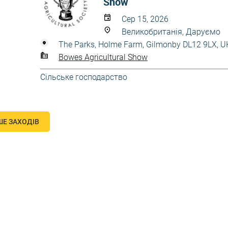
Show
Сер 15, 2026
Великобританія, Даруємо
The Parks, Holme Farm, Gilmonby DL12 9LX, U
Bowes Agricultural Show
Сільське господарство
ШЕ ЗАХОДІВ