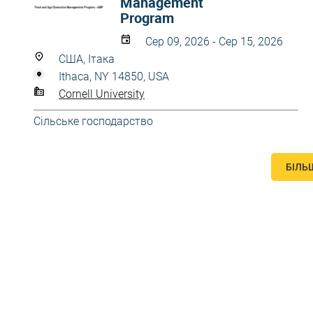
Management
Program
Сер 09, 2026 - Сер 15, 2026
США, Ітака
Ithaca, NY 14850, USA
Cornell University
Сільське господарство
БІЛЬ