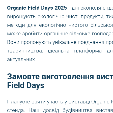
Organic Field Days 2025
- дні екополя є ід
вирощують екологічно чисті продукти, тих,
методи для екологічно чистого сільсько
може зробити органічне сільське господар
Вони пропонують унікальне поєднання пра
тваринництва: ідеальна платформа дл
актуальних
Замовте виготовлення вист
Field Days
Плануєте взяти участь у виставці Organic 
стенда. Наш досвід будівництва вист