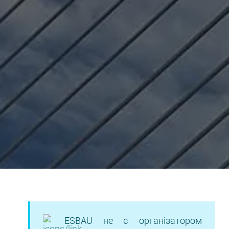
ESBAU не є організатором