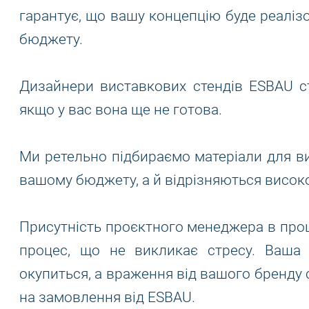
гарантує, що вашу концепцію буде реаліз
бюджету.
Дизайнери виставкових стендів ESBAU ст
якщо у вас вона ще не готова.
Ми ретельно підбираємо матеріали для вис
вашому бюджету, а й відрізняються висо
Присутність проєктного менеджера в проц
процес, що не викликає стресу. Ваша п
окупиться, а враження від вашого бренду
на замовлення від ESBAU.