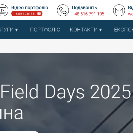
Відео портфоліо
Подзвоніть
Ві
+48 616 791 105
we
ЛУГИ
ПОРТФОЛІО
КОНТАКТИ
ЕКСПО
Field Days 2025
ина