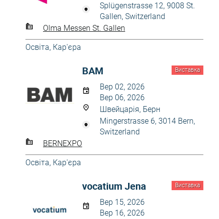
Splügenstrasse 12, 9008 St.
Gallen, Switzerland
Olma Messen St. Gallen
Освіта, Кар'єра
BAM
Виставка
Вер 02, 2026
Вер 06, 2026
Швейцарія, Берн
Mingerstrasse 6, 3014 Bern,
Switzerland
BERNEXPO
Освіта, Кар'єра
vocatium Jena
Виставка
Вер 15, 2026
Вер 16, 2026