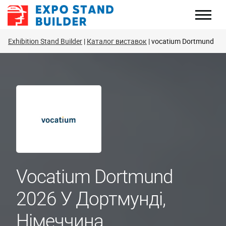
Перейти
до
змісту
Exhibition Stand Builder
Каталог виставок
vocatium Dortmund
Vocatium Dortmund
2026 У Дортмунді,
Німеччина