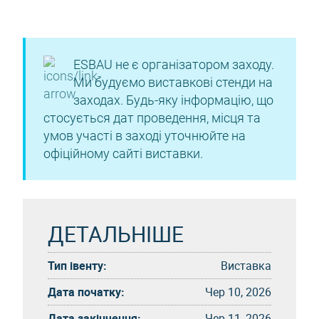
ESBAU не є організатором заходу.
Ми будуємо виставкові стенди на
заходах. Будь-яку інформацію, що
стосується дат проведення, місця та
умов участі в заході уточнюйте на
офіційному сайті виставки.
ДЕТАЛЬНІШЕ
Тип івенту:
Виставка
Дата початку:
Чер 10, 2026
Дата закінчення:
Чер 11, 2026