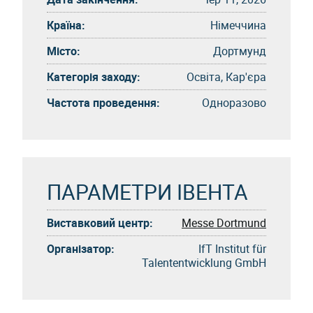
Країна:
Німеччина
Місто:
Дортмунд
Категорія заходу:
Освіта, Кар'єра
Частота проведення:
Одноразово
ПАРАМЕТРИ ІВЕНТА
Виставковий центр:
Messe Dortmund
Організатор:
IfT Institut für
Talententwicklung GmbH