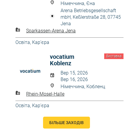
Німеччина, Єна
Arena Betriebsgesellschaft
mbH, Keßlerstraße 28, 07745
Jena
Sparkassen-Arena Jena
Освіта, Кар'єра
vocatium
Виставка
Koblenz
Вер 15, 2026
Вер 16, 2026
Німеччина, Кобленц
Rhein-Mosel-Halle
Освіта, Кар'єра
БІЛЬШЕ ЗАХОДІВ