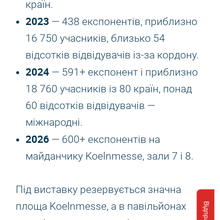
країн.
2023
— 438 експонентів, приблизно
16 750 учасників, близько 54
відсотків відвідувачів із-за кордону.
2024
— 591+ експонент і приблизно
18 760 учасників із 80 країн, понад
60 відсотків відвідувачів —
міжнародні.
2026
— 600+ експонентів на
майданчику Koelnmesse, зали 7 і 8.
Під виставку резервується значна
площа Koelnmesse, а в павільйонах