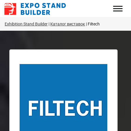
Перейти
до
змісту
Exhibition Stand Builder
Каталог виставок
Filtech