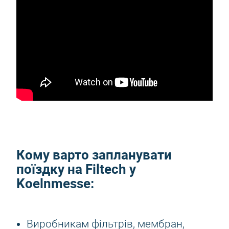
Кому варто запланувати
поїздку на
Filtech
у
Koelnmesse:
Виробникам фільтрів, мембран,