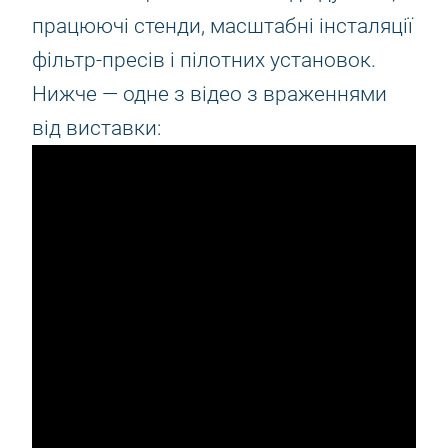
працюючі стенди, масштабні інсталяції
фільтр-пресів і пілотних установок.
Нижче — одне з відео з враженнями
від виставки: