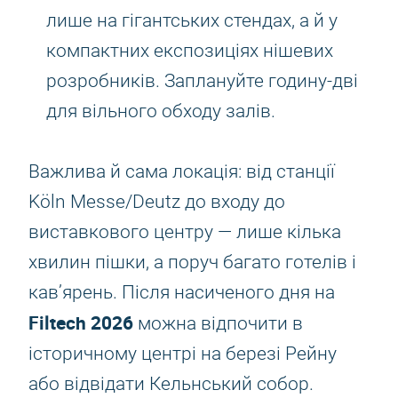
лише на гігантських стендах, а й у
компактних експозиціях нішевих
розробників. Заплануйте годину-дві
для вільного обходу залів.
Важлива й сама локація: від станції
Köln Messe/Deutz до входу до
виставкового центру — лише кілька
хвилин пішки, а поруч багато готелів і
кав’ярень. Після насиченого дня на
Filtech 2026
можна відпочити в
історичному центрі на березі Рейну
або відвідати Кельнський собор.