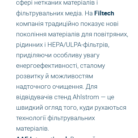
сфері нетканих матеріалів і
Filtech
фільтрувальних медіа. На
компанія традиційно показує нові
покоління матеріалів для повітряних,
рідинних і HEPA/ULPA-фільтрів,
приділяючи особливу увагу
енергоефективності, сталому
розвитку й можливостям
надточного очищення. Для
відвідувачів стенд Ahlstrom — це
швидкий огляд того, куди рухаються
технології фільтрувальних
матеріалів.