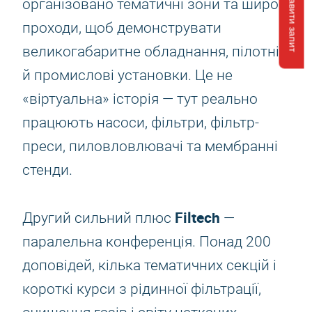
Відправити запит
організовано тематичні зони та широкі
проходи, щоб демонструвати
великогабаритне обладнання, пілотні
й промислові установки. Це не
«віртуальна» історія — тут реально
працюють насоси, фільтри, фільтр-
преси, пиловловлювачі та мембранні
стенди.
Filtech
Другий сильний плюс
—
паралельна конференція. Понад 200
доповідей, кілька тематичних секцій і
короткі курси з рідинної фільтрації,