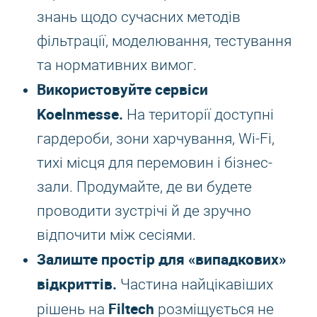
знань щодо сучасних методів
фільтрації, моделювання, тестування
та нормативних вимог.
Використовуйте сервіси
Koelnmesse.
На території доступні
гардероби, зони харчування, Wi-Fi,
тихі місця для перемовин і бізнес-
зали. Продумайте, де ви будете
проводити зустрічі й де зручно
відпочити між сесіями.
Залиште простір для «випадкових»
відкриттів.
Частина найцікавіших
Filtech
рішень на
розміщується не