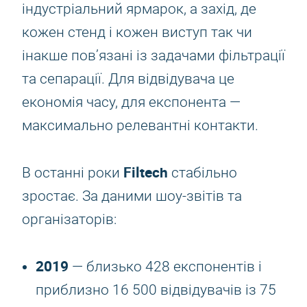
індустріальний ярмарок, а захід, де
кожен стенд і кожен виступ так чи
інакше пов’язані із задачами фільтрації
та сепарації. Для відвідувача це
економія часу, для експонента —
максимально релевантні контакти.
Filtech
В останні роки
стабільно
зростає. За даними шоу-звітів та
організаторів:
2019
— близько 428 експонентів і
приблизно 16 500 відвідувачів із 75