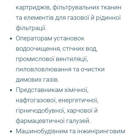
картриджів, фільтрувальних тканин
та елементів для газової й рідинної
фільтрації.
Операторам установок
водоочищення, стічних вод,
промислової вентиляції,
пиловловлювання та очистки
димових газів.
Представникам хімічної,
нафтогазової, енергетичної,
гірничодобувної, харчової й
фармацевтичної галузей.
Машинобудівним та інжиніринговим