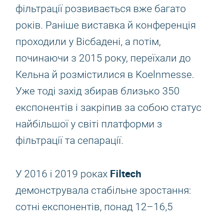
фільтрації розвивається вже багато
років. Раніше виставка й конференція
проходили у Вісбадені, а потім,
починаючи з 2015 року, переїхали до
Кельна й розмістилися в Koelnmesse.
Уже тоді захід збирав близько 350
експонентів і закріпив за собою статус
найбільшої у світі платформи з
фільтрації та сепарації.
Filtech
У 2016 і 2019 роках
демонструвала стабільне зростання:
сотні експонентів, понад 12–16,5