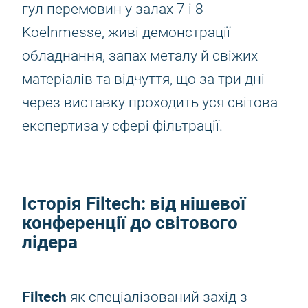
гул перемовин у залах 7 і 8
Koelnmesse, живі демонстрації
обладнання, запах металу й свіжих
матеріалів та відчуття, що за три дні
через виставку проходить уся світова
експертиза у сфері фільтрації.
Історія
Filtech
: від нішевої
конференції до світового
лідера
Filtech
як спеціалізований захід з