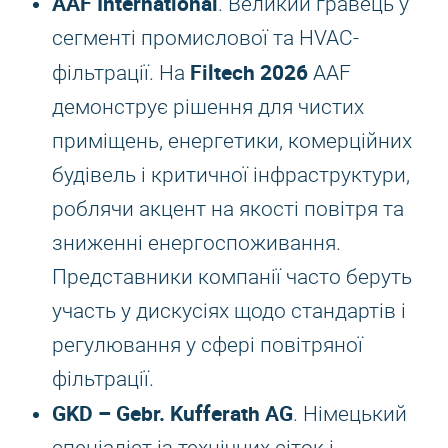
AAF International
. Великий гравець у
сегменті промислової та HVAC-
Filtech 2026
фільтрації. На
AAF
демонструє рішення для чистих
приміщень, енергетики, комерційних
будівель і критичної інфраструктури,
роблячи акцент на якості повітря та
зниженні енергоспоживання.
Представники компанії часто беруть
участь у дискусіях щодо стандартів і
регулювання у сфері повітряної
фільтрації.
GKD – Gebr. Kufferath AG
. Німецький