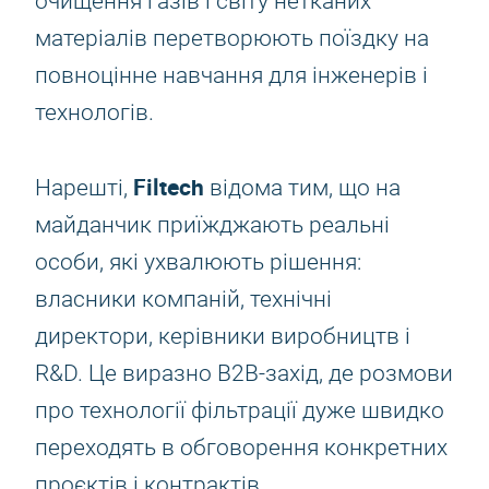
очищення газів і світу нетканих
матеріалів перетворюють поїздку на
повноцінне навчання для інженерів і
технологів.
Filtech
Нарешті,
відома тим, що на
майданчик приїжджають реальні
особи, які ухвалюють рішення:
власники компаній, технічні
директори, керівники виробництв і
R&D. Це виразно B2B-захід, де розмови
про технології фільтрації дуже швидко
переходять в обговорення конкретних
проєктів і контрактів.