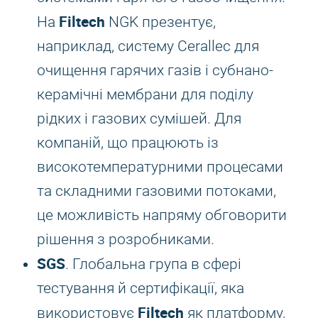
Filtech
На
NGK презентує,
наприклад, систему Cerallec для
очищення гарячих газів і субнано-
керамічні мембрани для поділу
рідких і газових сумішей. Для
компаній, що працюють із
високотемпературними процесами
та складними газовими потоками,
це можливість напряму обговорити
рішення з розробниками.
SGS
. Глобальна група в сфері
тестування й сертифікації, яка
Filtech
використовує
як платформу,