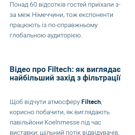
Понад 60 відсотків гостей приїхали з-
за меж Німеччини, тож експоненти
працюють із по-справжньому
глобальною аудиторією.
Відео про
Filtech
: як виглядає
найбільший захід з фільтрації
Filtech
Щоб відчути атмосферу
,
корисно побачити, як виглядають
павільйони Koelnmesse під час
виставки: щільний потік відвідувачів,