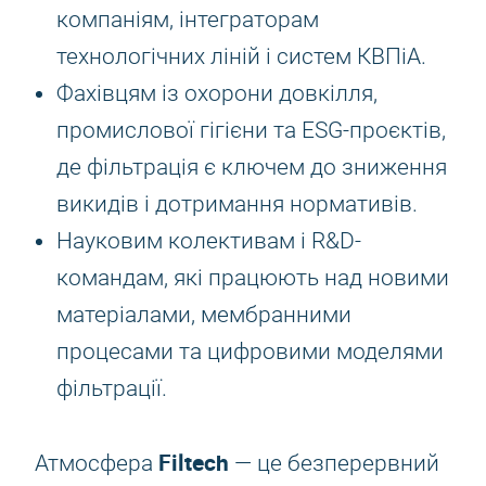
компаніям, інтеграторам
технологічних ліній і систем КВПіА.
Фахівцям із охорони довкілля,
промислової гігієни та ESG-проєктів,
де фільтрація є ключем до зниження
викидів і дотримання нормативів.
Науковим колективам і R&D-
командам, які працюють над новими
матеріалами, мембранними
процесами та цифровими моделями
фільтрації.
Filtech
Атмосфера
— це безперервний