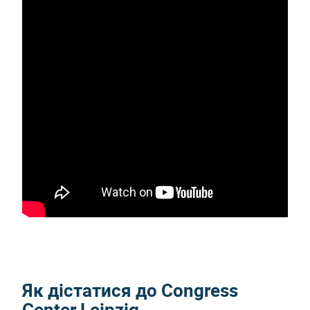
Як дістатися до Congress
Center Leipzig