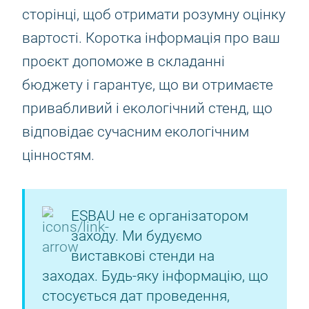
сторінці, щоб отримати розумну оцінку
вартості. Коротка інформація про ваш
проєкт допоможе в складанні
бюджету і гарантує, що ви отримаєте
привабливий і екологічний стенд, що
відповідає сучасним екологічним
цінностям.
ESBAU не є організатором
заходу. Ми будуємо
виставкові стенди на
заходах. Будь-яку інформацію, що
стосується дат проведення,