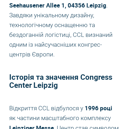
Seehausener Allee 1, 04356 Leipzig
.
Завдяки унікальному дизайну,
технологічному оснащенню та
бездоганній логістиці, CCL визнаний
одним із найсучасніших конгрес-
центрів Європи.
Історія та значення Congress
Center Leipzig
1996 році
Відкриття CCL відбулося у
як частини масштабного комплексу
Leipziger Messe
. Центр став символом