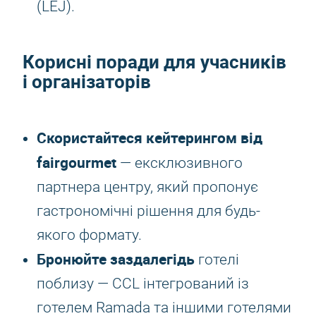
(LEJ).
Корисні поради для учасників
і організаторів
Скористайтеся кейтерингом від
fairgourmet
— ексклюзивного
партнера центру, який пропонує
гастрономічні рішення для будь-
якого формату.
Бронюйте заздалегідь
готелі
поблизу — CCL інтегрований із
готелем Ramada та іншими готелями