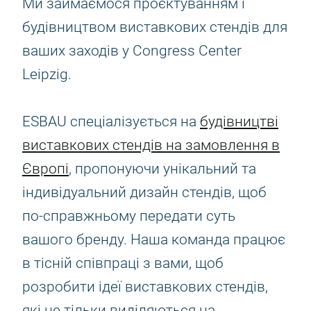
Ми займаємося проєктуванням і
будівництвом виставкових стендів для
ваших заходів у Congress Center
Leipzig.
ESBAU спеціалізується на
будівництві
виставкових стендів на замовлення в
Європі
, пропонуючи унікальний та
індивідуальний дизайн стендів, щоб
по-справжньому передати суть
вашого бренду. Наша команда працює
в тісній співпраці з вами, щоб
розробити ідеї виставкових стендів,
які не тільки виділяються на