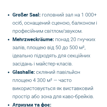
Großer Saal:
головний зал на 1 000+
осіб, оснащений сценою, балконом і
професійним світлом/звуком.
Mehrzweckräume:
понад 20 гнучких
залів, площею від 50 до 500 м²,
ідеально підходять для секційних
засідань і майстер-класів.
Glashalle:
скляний павільйон
площею 4 300 м² — часто
використовується як виставковий
простір або зона для каво-брейків.
Атриуми та фоє: