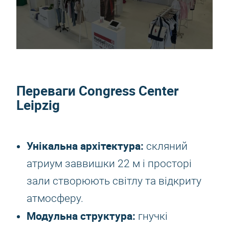
Переваги Congress Center
Leipzig
Унікальна архітектура:
скляний
атриум заввишки 22 м і просторі
зали створюють світлу та відкриту
атмосферу.
Модульна структура:
гнучкі