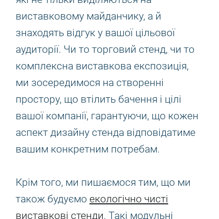
виставковому майданчику, а й
знаходять відгук у вашої цільової
аудиторії. Чи то торговий стенд, чи то
комплексна виставкова експозиція,
ми зосередимося на створенні
простору, що втілить бачення і цілі
вашої компанії, гарантуючи, що кожен
аспект дизайну стенда відповідатиме
вашим конкретним потребам.
Крім того, ми пишаємося тим, що ми
також будуємо
екологічно чисті
виставкові стенди
. Такі модульні