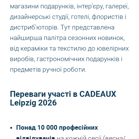
магазини подарунків, інтер’єру, галереї,
дизайнерські студії, готелі, флористів і
дистриб’юторів. Тут представлена
найширша палітра сезонних новинок,
від кераміки та текстилю до ювелірних
виробів, гастрономічних подарунків і
предметів ручної роботи.
Переваги участі в
CADEAUX
Leipzig 2026
Понад 10 000 професійних
відвідувачів
на кожній сесії (весна/