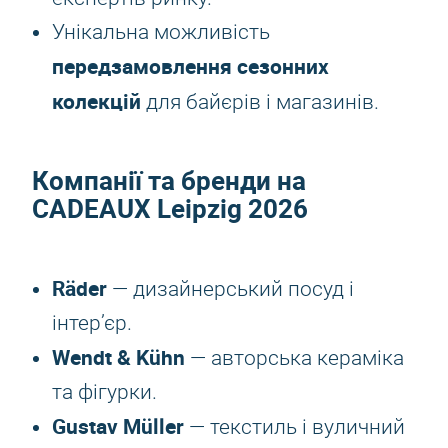
Унікальна можливість
передзамовлення сезонних
колекцій
для байєрів і магазинів.
Компанії та бренди на
CADEAUX Leipzig 2026
Räder
— дизайнерський посуд і
інтер’єр.
Wendt & Kühn
— авторська кераміка
та фігурки.
Gustav Müller
— текстиль і вуличний