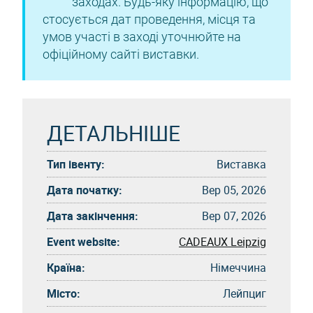
заходах. Будь-яку інформацію, що
стосується дат проведення, місця та
умов участі в заході уточнюйте на
офіційному сайті виставки.
ДЕТАЛЬНІШЕ
Тип івенту:
Виставка
Дата початку:
Вер 05, 2026
Дата закінчення:
Вер 07, 2026
Event website:
CADEAUX Leipzig
Країна:
Німеччина
Місто:
Лейпциг