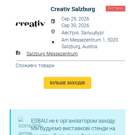
Creativ Salzburg
Виставка
Сер 29, 2026
Сер 30, 2026
Австрія, Зальцбург
Am Messezentrum 1, 5020
Salzburg, Austria
Salzburg Messezentrum
Споживчі товари
БІЛЬШЕ ЗАХОДІВ
ESBAU не є організатором заходу.
Ми будуємо виставкові стенди на