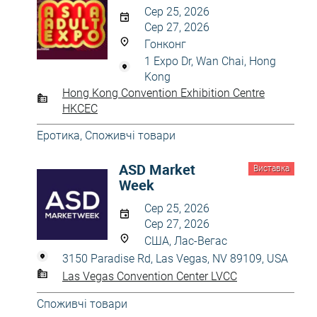
Сер 25, 2026
Сер 27, 2026
Гонконг
1 Expo Dr, Wan Chai, Hong
Kong
Hong Kong Convention Exhibition Centre
HKCEC
Еротика
,
Споживчі товари
ASD Market
Виставка
Week
Сер 25, 2026
Сер 27, 2026
США, Лас-Вегас
3150 Paradise Rd, Las Vegas, NV 89109, USA
Las Vegas Convention Center LVCC
Споживчі товари