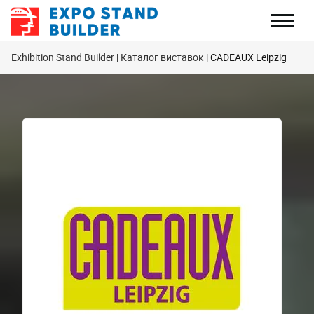
Перейти
до
змісту
Exhibition Stand Builder
Каталог виставок
CADEAUX Leipzig