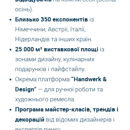
осінь).
Близько 350 експонентів
із
Німеччини, Австрії, Італії,
Нідерландів та інших країн.
25 000 м² виставкової площі
із
зонами дизайну, кулінарних
подарунків і лайфстайлу.
“Handwerk &
Окрема платформа
Design”
— для ручної роботи та
художнього ремесла.
Програма майстер-класів, трендів і
декорацій
від відомих дизайнерів і
експертів ринку.