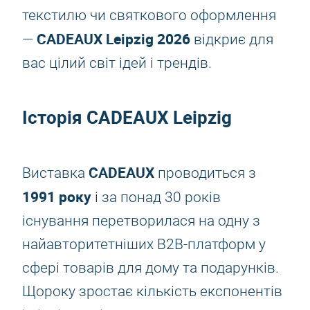
текстилю чи святкового оформлення
CADEAUX Leipzig 2026
—
відкриє для
вас цілий світ ідей і трендів.
Історія
CADEAUX Leipzig
CADEAUX
Виставка
проводиться з
1991 року
і за понад 30 років
існування перетворилася на одну з
найавторитетніших B2B-платформ у
сфері товарів для дому та подарунків.
Щороку зростає кількість експонентів