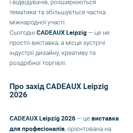
і відвідувачів, розширюються
тематики та збільшується частка
міжнародної участі.
CADEAUX Leipzig
Сьогодні
— це не
просто виставка, а місце зустрічі
індустрії дизайну, креативу та
роздрібної торгівлі.
Про захід
CADEAUX Leipzig
2026
CADEAUX Leipzig 2026
виставка
— це
для професіоналів
, орієнтована на