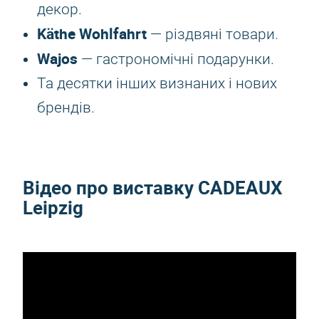
декор.
Käthe Wohlfahrt
— різдвяні товари.
Wajos
— гастрономічні подарунки.
Та десятки інших визнаних і нових
брендів.
Відео про виставку CADEAUX
Leipzig