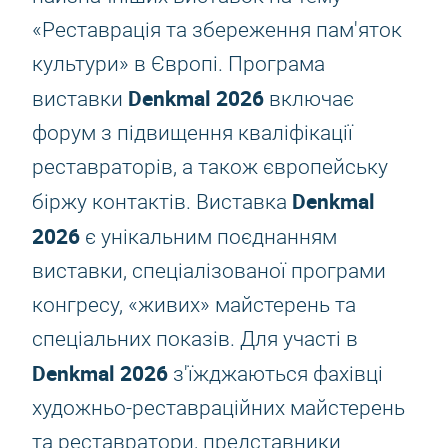
«Реставрація та збереження пам'яток
культури» в Європі. Програма
Denkmal 2026
виставки
включає
форум з підвищення кваліфікації
реставраторів, а також європейську
Denkmal
біржу контактів. Виставка
2026
є унікальним поєднанням
виставки, спеціалізованої програми
конгресу, «живих» майстерень та
спеціальних показів. Для участі в
Denkmal 2026
з'їжджаються фахівці
художньо-реставраційних майстерень
та реставратори, представники