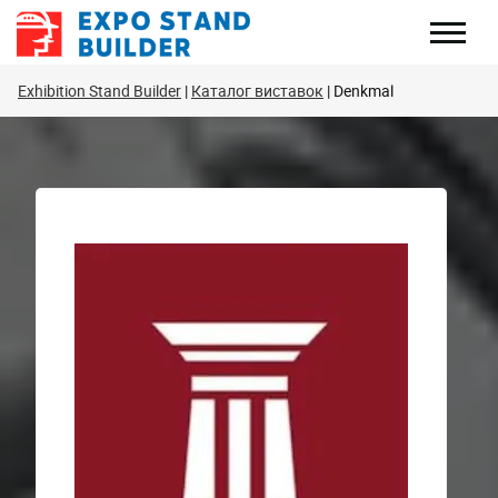
Перейти
до
змісту
Exhibition Stand Builder
Каталог виставок
Denkmal