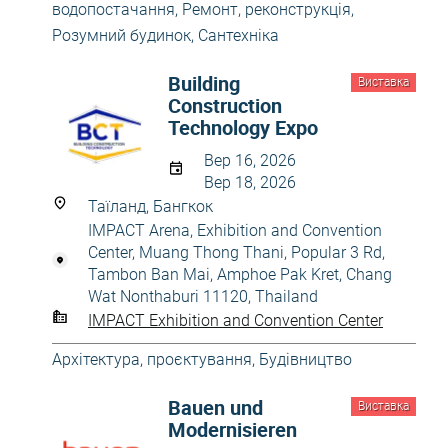
водопостачання
,
Ремонт, реконструкція
,
Розумний будинок
,
Сантехніка
Building
Виставка
Construction
Technology Expo
Вер 16, 2026
Вер 18, 2026
Таїланд, Бангкок
IMPACT Arena, Exhibition and Convention
Center, Muang Thong Thani, Popular 3 Rd,
Tambon Ban Mai, Amphoe Pak Kret, Chang
Wat Nonthaburi 11120, Thailand
IMPACT Exhibition and Convention Center
Архітектура, проєктування
,
Будівництво
Bauen und
Виставка
Modernisieren