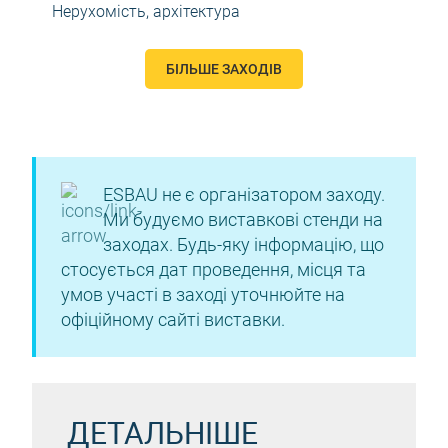
Нерухомість, архітектура
БІЛЬШЕ ЗАХОДІВ
ESBAU не є організатором заходу.
Ми будуємо виставкові стенди на
заходах. Будь-яку інформацію, що
стосується дат проведення, місця та
умов участі в заході уточнюйте на
офіційному сайті виставки.
ДЕТАЛЬНІШЕ