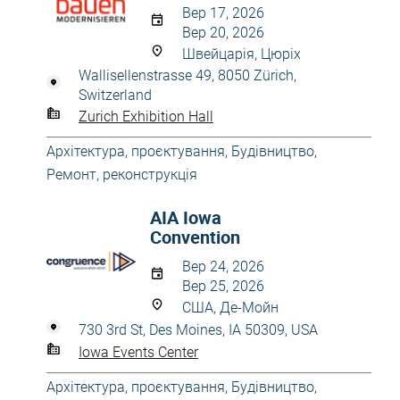
Вер 17, 2026
Вер 20, 2026
Швейцарія, Цюріх
Wallisellenstrasse 49, 8050 Zürich,
Switzerland
Zurich Exhibition Hall
Архітектура, проєктування
,
Будівництво
,
Ремонт, реконструкція
AIA Iowa
Convention
Вер 24, 2026
Вер 25, 2026
США, Де-Мойн
730 3rd St, Des Moines, IA 50309, USA
Iowa Events Center
Архітектура, проєктування
,
Будівництво
,