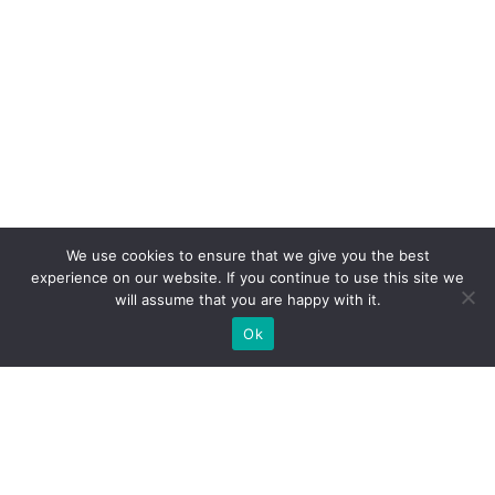
We use cookies to ensure that we give you the best
experience on our website. If you continue to use this site we
will assume that you are happy with it.
Ok