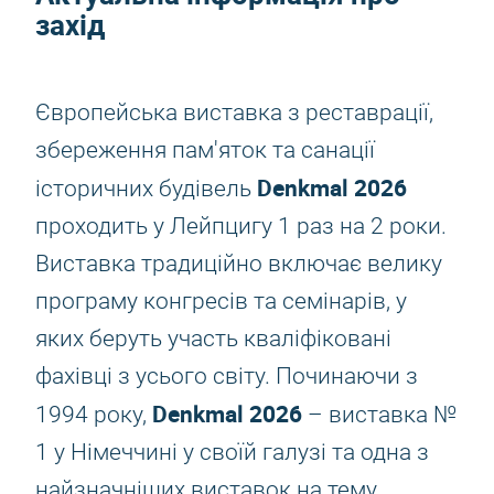
захід
Європейська виставка з реставрації,
збереження пам'яток та санації
Denkmal 2026
історичних будівель
проходить у Лейпцигу 1 раз на 2 роки.
Виставка традиційно включає велику
програму конгресів та семінарів, у
яких беруть участь кваліфіковані
фахівці з усього світу. Починаючи з
Denkmal 2026
1994 року,
– виставка №
1 у Німеччині у своїй галузі та одна з
найзначніших виставок на тему