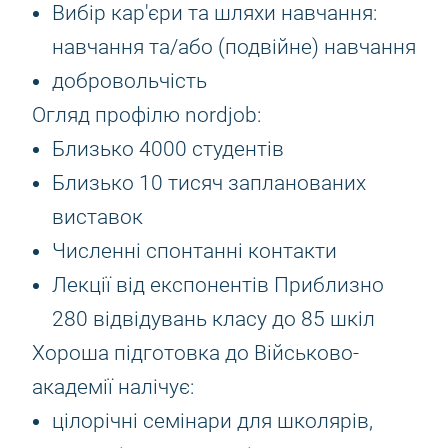
Вибір кар'єри та шляхи навчання:
навчання та/або (подвійне) навчання
добровольчість
Огляд профілю nordjob:
Близько 4000 студентів
Близько 10 тисяч запланованих
виставок
Численні спонтанні контакти
Лекції від експонентів Приблизно
280 відвідувань класу до 85 шкіл
Хороша підготовка до Військово-
академії налічує:
цілорічні семінари для школярів,