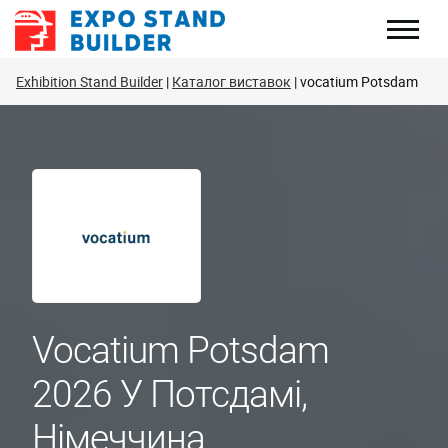
Перейти
до
змісту
Exhibition Stand Builder
Каталог виставок
vocatium Potsdam
Vocatium Potsdam
2026 У Потсдамі,
Німеччина