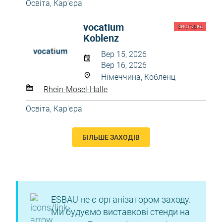
Освіта, Кар'єра
vocatium
Виставка
Koblenz
Вер 15, 2026
Вер 16, 2026
Німеччина, Кобленц
Rhein-Mosel-Halle
Освіта, Кар'єра
БІЛЬШЕ ЗАХОДІВ
ESBAU не є організатором заходу.
Ми будуємо виставкові стенди на