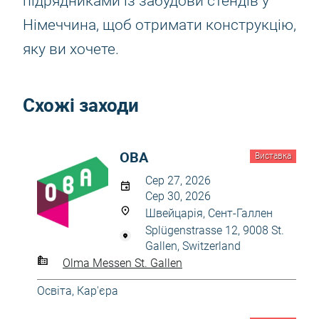
підрядниками із забудови стендів у
Німеччина, щоб отримати конструкцію,
яку ви хочете.
Схожі заходи
OBA
Виставка
Сер 27, 2026
Сер 30, 2026
Швейцарія, Сент-Галлен
Splügenstrasse 12, 9008 St.
Gallen, Switzerland
Olma Messen St. Gallen
Освіта, Кар'єра