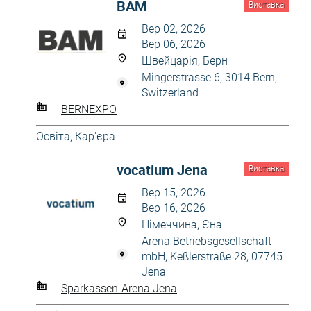
BAM
Виставка
Вер 02, 2026
Вер 06, 2026
Швейцарія, Берн
Mingerstrasse 6, 3014 Bern,
Switzerland
BERNEXPO
Освіта, Кар'єра
vocatium Jena
Виставка
Вер 15, 2026
Вер 16, 2026
Німеччина, Єна
Arena Betriebsgesellschaft
mbH, Keßlerstraße 28, 07745
Jena
Sparkassen-Arena Jena