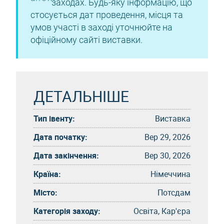
заходах. Будь-яку інформацію, що
стосується дат проведення, місця та
умов участі в заході уточнюйте на
офіційному сайті виставки.
ДЕТАЛЬНІШЕ
Тип івенту:
Виставка
Дата початку:
Вер 29, 2026
Дата закінчення:
Вер 30, 2026
Країна:
Німеччина
Місто:
Потсдам
Категорія заходу:
Освіта, Кар'єра