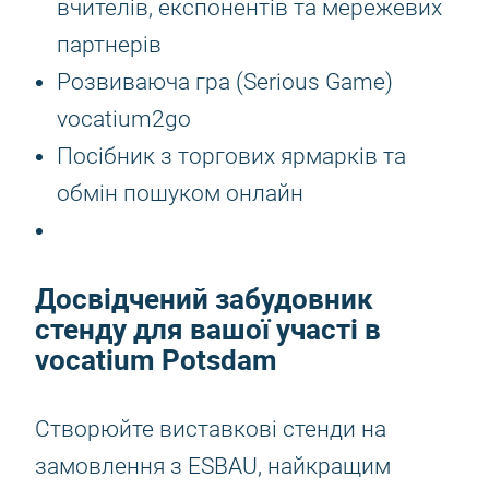
вчителів, експонентів та мережевих
партнерів
Розвиваюча гра (Serious Game)
vocatium2go
Посібник з торгових ярмарків та
обмін пошуком онлайн
Досвідчений забудовник
стенду для вашої участі в
vocatium Potsdam
Створюйте виставкові стенди на
замовлення з ESBAU, найкращим