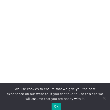
We use cookies to ensure that we give you the best
experience on our website. If you continue to use this site we
will assume that you are happy with it.
Ok