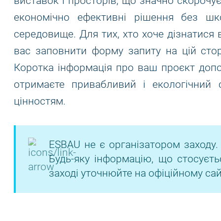
виставок і просторів, що значно скорочує
економічно ефективні рішення без ш
середовище. Для тих, хто хоче дізнатися
вас заповнити форму запиту на цій стор
Коротка інформація про ваш проєкт допо
отримаєте привабливий і екологічний 
цінностям.
ESBAU не є організатором заходу.
Будь-яку інформацію, що стосуєть
заході уточнюйте на офіційному сай