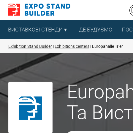
Перейти
до
змісту
ВИСТАВКОВІ СТЕНДИ
ДЕ БУДУЄМО
ПОС
Exhibition Stand Builder
Exhibitions centers
Europahalle Trier
Europah
Та Вис