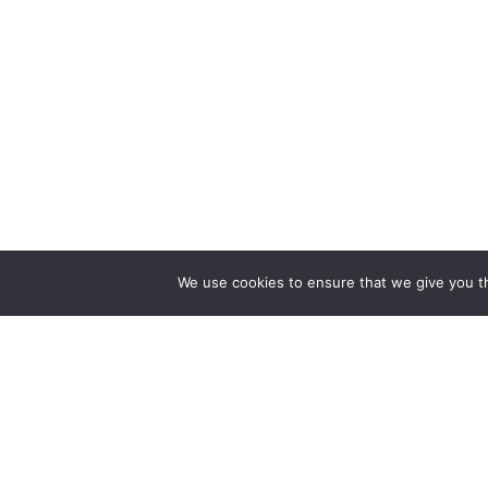
We use cookies to ensure that we give you th
МИ ГОТОВІ ПОБУДУВА