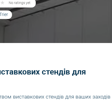
★
★
No ratings yet
Trier
ставкових стендів для
вом виставкових стендів для ваших заходів 