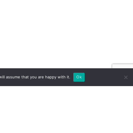
ill assume that you are happy with it.
Ok
Й ВИСТАВКОВИЙ СТЕНД