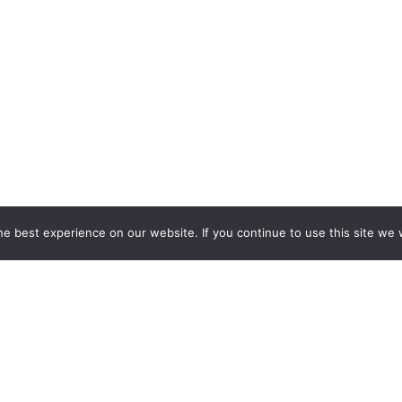
e best experience on our website. If you continue to use this site we w
ТИ ДЛЯ ВАС ЕКСКЛЮЗИВНИ