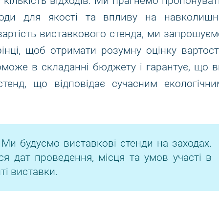
 кількість відходів. Ми прагнемо пропонуват
коди для якості та впливу на навколишн
 вартість виставкового стенда, ми запрошуєм
інці, щоб отримати розумну оцінку вартості
може в складанні бюджету і гарантує, що в
стенд, що відповідає сучасним екологічни
 Ми будуємо виставкові стенди на заходах.
ся дат проведення, місця та умов участі в
ті виставки.