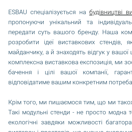
ESBAU спеціалізується на
будівництві в
пропонуючи унікальний та індивідуал
передати суть вашого бренду. Наша ком
розробити ідеї виставкових стендів, 
майданчику, а й знаходять відгук у вашої ц
комплексна виставкова експозиція, ми зо
бачення і цілі вашої компанії, гар
відповідатиме вашим конкретним потреба
Крім того, ми пишаємося тим, що ми так
Такі модульні стенди - не просто модна т
екологічні завдяки можливості багатора