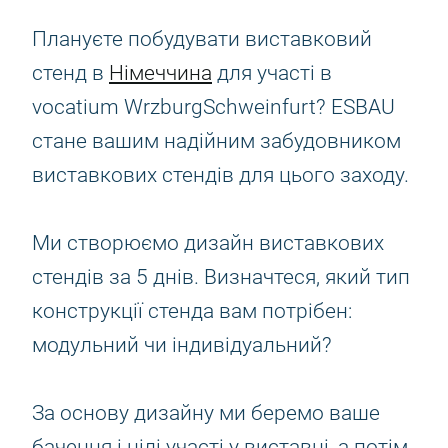
Плануєте побудувати виставковий
стенд в
Німеччина
для участі в
vocatium WrzburgSchweinfurt? ESBAU
стане вашим надійним забудовником
виставкових стендів для цього заходу.
Ми створюємо дизайн виставкових
стендів за 5 днів. Визначтеся, який тип
конструкції стенда вам потрібен:
модульний чи індивідуальний?
За основу дизайну ми беремо ваше
бачення і цілі участі у виставці, а потім