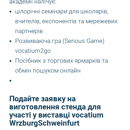
академії налічує:
цілорічні семінари для школярів,
вчителів, експонентів та мережевих
партнерів
Розвиваюча гра (Serious Game)
vocatium2go
Посібник з торгових ярмарків та
обмін пошуком онлайн
Подайте заявку на
виготовлення стенда для
участі у виставці vocatium
WrzburgSchweinfurt