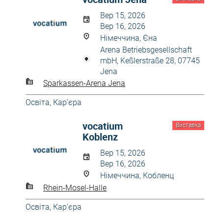
Вер 15, 2026
Вер 16, 2026
Німеччина, Єна
Arena Betriebsgesellschaft
mbH, Keßlerstraße 28, 07745
Jena
Sparkassen-Arena Jena
Освіта, Кар'єра
vocatium
Виставка
Koblenz
Вер 15, 2026
Вер 16, 2026
Німеччина, Кобленц
Rhein-Mosel-Halle
Освіта, Кар'єра