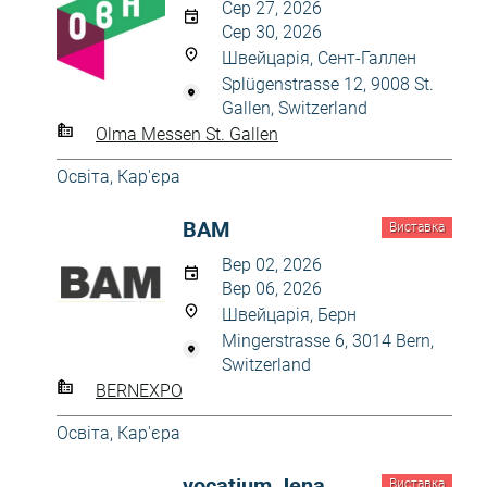
Сер 27, 2026
Сер 30, 2026
Швейцарія, Сент-Галлен
Splügenstrasse 12, 9008 St.
Gallen, Switzerland
Olma Messen St. Gallen
Освіта, Кар'єра
BAM
Виставка
Вер 02, 2026
Вер 06, 2026
Швейцарія, Берн
Mingerstrasse 6, 3014 Bern,
Switzerland
BERNEXPO
Освіта, Кар'єра
vocatium Jena
Виставка