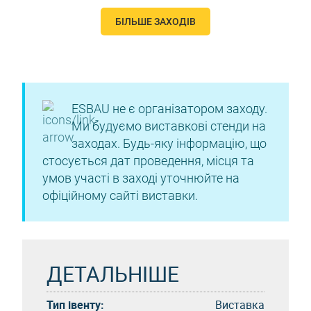
БІЛЬШЕ ЗАХОДІВ
ESBAU не є організатором заходу.
Ми будуємо виставкові стенди на
заходах. Будь-яку інформацію, що
стосується дат проведення, місця та
умов участі в заході уточнюйте на
офіційному сайті виставки.
ДЕТАЛЬНІШЕ
Тип івенту:
Виставка