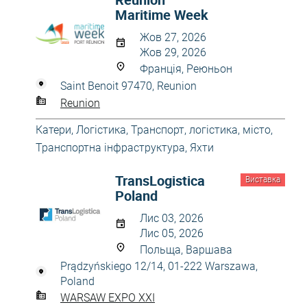
Maritime Week
Жов 27, 2026
Жов 29, 2026
Франція, Реюньон
Saint Benoit 97470, Reunion
Reunion
Катери
,
Логістика
,
Транспорт, логістика, місто
,
Транспортна інфраструктура
,
Яхти
TransLogistica
Виставка
Poland
Лис 03, 2026
Лис 05, 2026
Польща, Варшава
Prądzyńskiego 12/14, 01-222 Warszawa,
Poland
WARSAW EXPO XXI