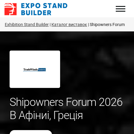
Перейти
до
змісту
Exhibition Stand Builder
Каталог виставок
Shipowners Forum
Shipowners Forum 2026
В Афіниі, Греція