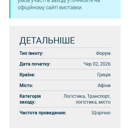
умов участі в заході уточнюйте на
офіційному сайті виставки.
ДЕТАЛЬНІШЕ
Тип івенту:
Форум
Дата початку:
Чер 02, 2026
Країна:
Греція
Місто:
Афіни
Категорія
Логістика, Транспорт,
заходу:
логістика, місто
Частота проведення:
Щорічно