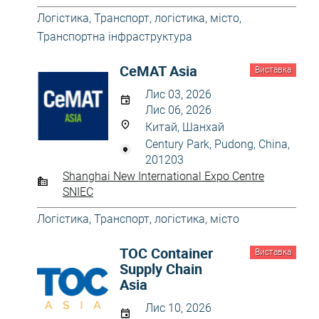
Логістика
,
Транспорт, логістика, місто
,
Транспортна інфраструктура
CeMAT Asia
Виставка
Лис 03, 2026
Лис 06, 2026
Китай, Шанхай
Century Park, Pudong, China,
201203
Shanghai New International Expo Centre
SNIEC
Логістика
,
Транспорт, логістика, місто
TOC Container
Виставка
Supply Chain
Asia
Лис 10, 2026