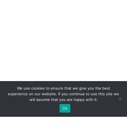
We use cookies to ensure that we give you the best
experience on our website. If you continue to use this site we
will assume that you are happy with it.
Ok