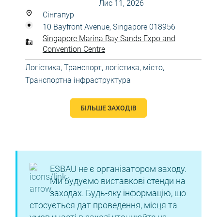
Лис 11, 2026
Сінгапур
10 Bayfront Avenue, Singapore 018956
Singapore Marina Bay Sands Expo and
Convention Centre
Логістика
,
Транспорт, логістика, місто
,
Транспортна інфраструктура
БІЛЬШЕ ЗАХОДІВ
ESBAU не є організатором заходу.
Ми будуємо виставкові стенди на
заходах. Будь-яку інформацію, що
стосується дат проведення, місця та