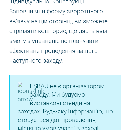
індивідуальної конструкції.
Заповнивши форму зворотнього
зв'язку на цій сторінці, ви зможете
отримати кошторис, що дасть вам
змогу з упевненістю планувати
ефективне проведення вашого
наступного заходу.
ESBAU не є організатором
заходу. Ми будуємо
виставкові стенди на
заходах. Будь-яку інформацію, що
стосується дат проведення,
місця та умов участі в заході