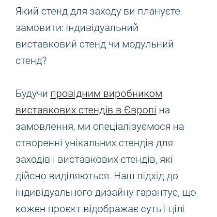
Який стенд для заходу ви плануєте
замовити: індивідуальний
виставковий стенд чи модульний
стенд?
Будучи
провідним виробником
виставкових стендів в Європі
на
замовлення, ми спеціалізуємося на
створенні унікальних стендів для
заходів і виставкових стендів, які
дійсно виділяються. Наш підхід до
індивідуального дизайну гарантує, що
кожен проєкт відображає суть і цілі