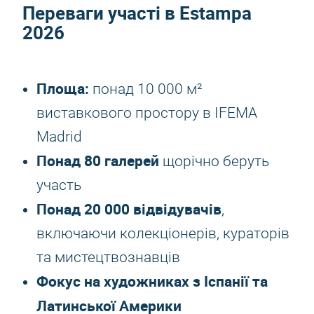
Переваги участі в
Estampa
2026
Площа:
понад 10 000 м²
виставкового простору в IFEMA
Madrid
Понад 80 галерей
щорічно беруть
участь
Понад 20 000 відвідувачів
,
включаючи колекціонерів, кураторів
та мистецтвознавців
Фокус на художниках з Іспанії та
Латинської Америки