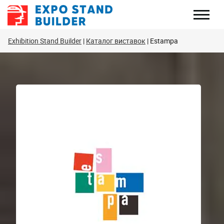
Перейти
до
змісту
Exhibition Stand Builder
Каталог виставок
Estampa