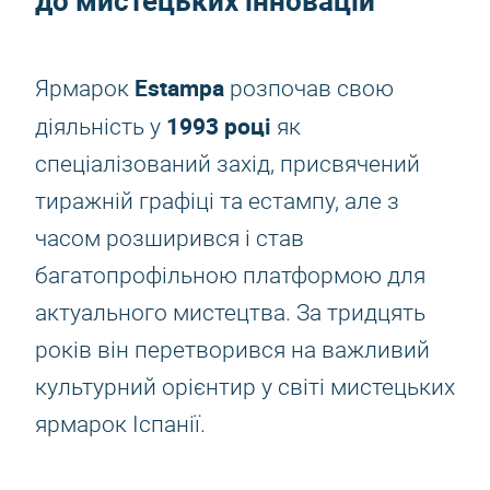
до мистецьких інновацій
Estampa
Ярмарок
розпочав свою
1993 році
діяльність у
як
спеціалізований захід, присвячений
тиражній графіці та естампу, але з
часом розширився і став
багатопрофільною платформою для
актуального мистецтва. За тридцять
років він перетворився на важливий
культурний орієнтир у світі мистецьких
ярмарок Іспанії.