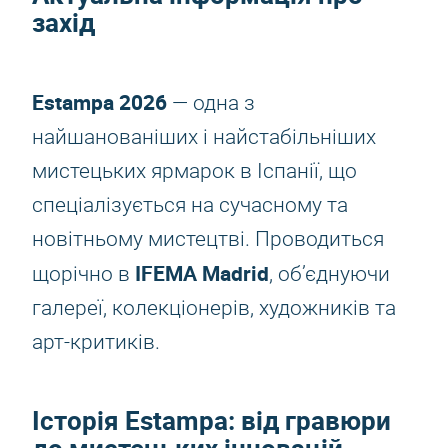
захід
Estampa 2026
— одна з
найшанованіших і найстабільніших
мистецьких ярмарок в Іспанії, що
спеціалізується на сучасному та
новітньому мистецтві. Проводиться
IFEMA Madrid
щорічно в
, об’єднуючи
галереї, колекціонерів, художників та
арт-критиків.
Історія
Estampa
: від гравюри