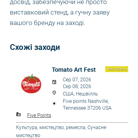
досвід, забезпечуючи не просто
виставковий стенд, а гучну заяву
вашого бренду на заході.
Схожі заходи
Tomato Art Fest
Фестиваль
Сер 07, 2026
Сер 08, 2026
США, Нешвілль
Five points Nashville,
Tennessee 37206 USA
Five Points
Культура, мистецтво, ремесла
,
Сучасне
мистецтво