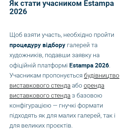
Як стати учасником
Estampa
2026
Щоб взяти участь, необхідно пройти
процедуру відбору
галерей та
художників, подавши заявку на
Estampa 2026
офіційній платформі
.
Учасникам пропонується
будівництво
виставкового стенда
або
оренда
виставкового стенда
з базовою
конфігурацією — гнучкі формати
підходять як для малих галерей, так і
для великих проєктів.