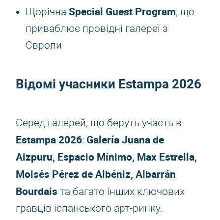
Special Guest Program
Щорічна
, що
приваблює провідні галереї з
Європи
Відомі учасники
Estampa 2026
Серед галерей, що беруть участь в
Estampa 2026
Galería Juana de
:
Aizpuru, Espacio Mínimo, Max Estrella,
Moisés Pérez de Albéniz, Albarrán
Bourdais
та багато інших ключових
гравців іспанського арт-ринку.