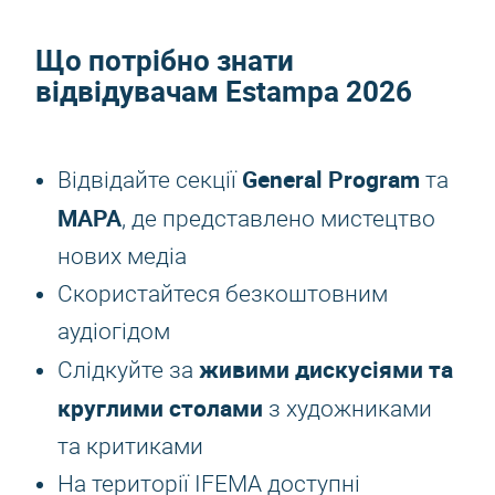
Що потрібно знати
відвідувачам
Estampa 2026
General Program
Відвідайте секції
та
MAPA
, де представлено мистецтво
нових медіа
Скористайтеся безкоштовним
аудіогідом
живими дискусіями та
Слідкуйте за
круглими столами
з художниками
та критиками
На території IFEMA доступні