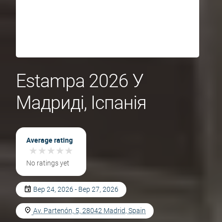
Estampa 2026 У
Мадриді, Іспанія
Average rating
★
★
★
★
★
★
★
★
★
★
No ratings yet
Вер 24, 2026 - Вер 27, 2026
Av. Partenón, 5, 28042 Madrid, Spain