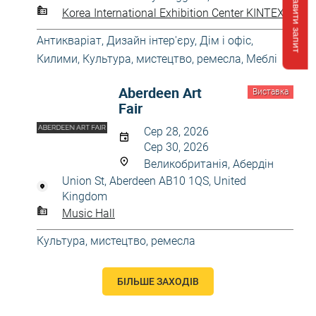
Відправити запит
Korea International Exhibition Center KINTEX
Антикваріат
,
Дизайн інтер'єру
,
Дім і офіс
,
Килими
,
Культура, мистецтво, ремесла
,
Меблі
Aberdeen Art
Виставка
Fair
Сер 28, 2026
Сер 30, 2026
Великобританія, Абердін
Union St, Aberdeen AB10 1QS, United
Kingdom
Music Hall
Культура, мистецтво, ремесла
БІЛЬШЕ ЗАХОДІВ