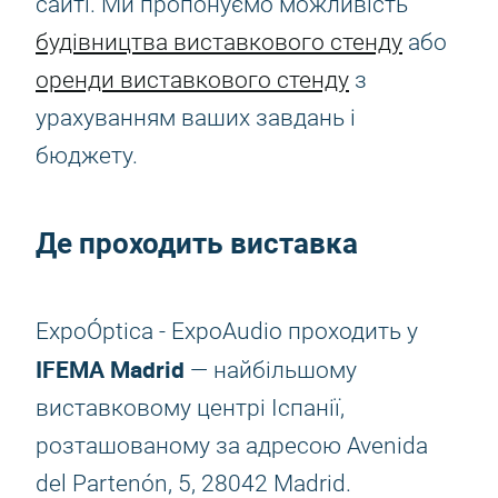
сайті. Ми пропонуємо можливість
будівництва виставкового стенду
або
оренди виставкового стенду
з
урахуванням ваших завдань і
бюджету.
Де проходить виставка
ExpoÓptica - ExpoAudio проходить у
IFEMA Madrid
— найбільшому
виставковому центрі Іспанії,
розташованому за адресою Avenida
del Partenón, 5, 28042 Madrid.