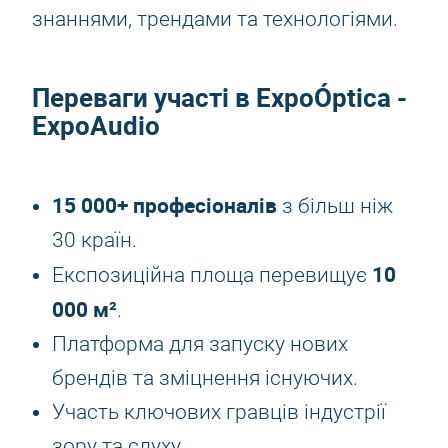
знаннями, трендами та технологіями.
Переваги участі в ExpoÓptica -
ExpoAudio
15 000+ професіоналів
з більш ніж
30 країн.
10
Експозиційна площа перевищує
000 м²
.
Платформа для запуску нових
брендів та зміцнення існуючих.
Участь ключових гравців індустрії
зору та слуху.