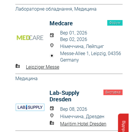
Лабораторне обладнання
,
Медицина
Medcare
Форум
Вер 01, 2026
Вер 02, 2026
Німеччина, Лейпциг
Messe-Allee 1, Leipzig, 04356
Germany
Leipziger Messe
Медицина
Lab-Supply
Виставка
Dresden
Вер 08, 2026
Німеччина, Дрезден
Maritim Hotel Dresden