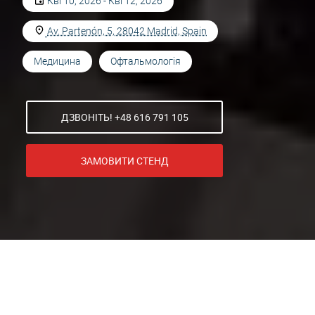
Кві 10, 2026 - Кві 12, 2026
Av. Partenón, 5, 28042 Madrid, Spain
Медицина
Офтальмологія
ДЗВОНІТЬ! +48 616 791 105
ЗАМОВИТИ СТЕНД