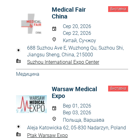
Medical Fair
Виставка
China
Сер 20, 2026
Сер 22, 2026
Китай, Сучжоу
688 Suzhou Ave E, Wuzhong Qu, Suzhou Shi,
Jiangsu Sheng, China, 215000
Suzhou International Expo Center
Медицина
Warsaw Medical
Виставка
Expo
Вер 01, 2026
Вер 03, 2026
Польща, Варшава
Aleja Katowicka 62, 05-830 Nadarzyn, Poland
Ptak Warsaw Expo