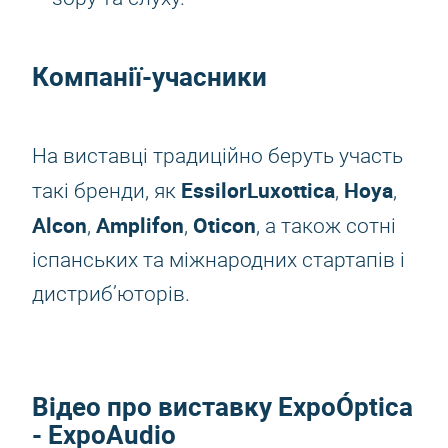
Компанії-учасники
На виставці традиційно беруть участь
EssilorLuxottica
Hoya
такі бренди, як
,
,
Alcon
Amplifon
Oticon
,
,
, а також сотні
іспанських та міжнародних стартапів і
дистриб’юторів.
Відео про виставку ExpoÓptica
- ExpoAudio