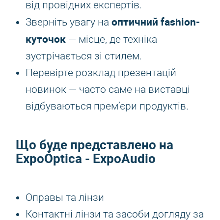
від провідних експертів.
оптичний fashion-
Зверніть увагу на
куточок
— місце, де техніка
зустрічається зі стилем.
Перевірте розклад презентацій
новинок — часто саме на виставці
відбуваються прем’єри продуктів.
Що буде представлено на
ExpoÓptica - ExpoAudio
Оправы та лінзи
Контактні лінзи та засоби догляду за