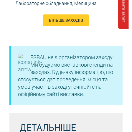
Відправити запит
Лабораторне обладнання
,
Медицина
БІЛЬШЕ ЗАХОДІВ
ESBAU не є організатором заходу.
Ми будуємо виставкові стенди на
заходах. Будь-яку інформацію, що
стосується дат проведення, місця та
умов участі в заході уточнюйте на
офіційному сайті виставки.
ДЕТАЛЬНІШЕ