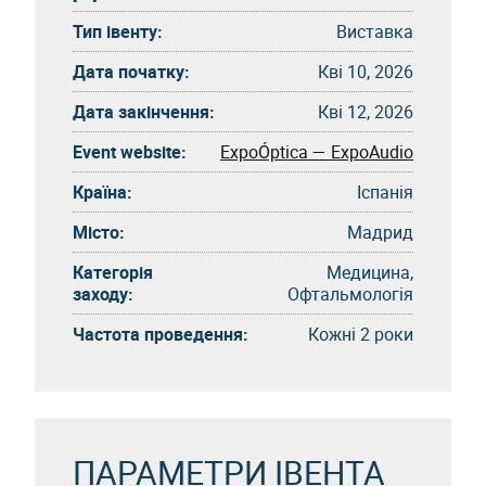
Тип івенту:
Виставка
Дата початку:
Кві 10, 2026
Дата закінчення:
Кві 12, 2026
Event website:
ExpoÓptica — ExpoAudio
Країна:
Іспанія
Місто:
Мадрид
Категорія
Медицина,
заходу:
Офтальмологія
Частота проведення:
Кожні 2 роки
ПАРАМЕТРИ ІВЕНТА