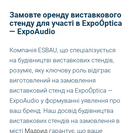
Замовте оренду виставкового
стенду для участі в ExpoÓptica
— ExpoAudio
Компанія ESBAU, що спеціалізується
на будівництві виставкових стендів,
розуміє, яку ключову роль відіграє
виготовлений на замовлення
виставковий стенд на ExpoÓptica —
ExpoAudio у формуванні уявлення про
ваш бренд. Наш досвід будівництва
виставкових стендів на замовлення в
місті
Мадрид
гарантує, що ваше