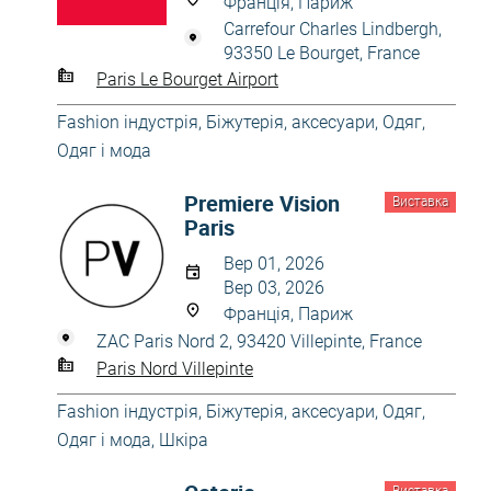
Франція, Париж
Carrefour Charles Lindbergh,
93350 Le Bourget, France
Paris Le Bourget Airport
Fashion індустрія
,
Біжутерія, аксесуари
,
Одяг
,
Одяг і мода
Premiere Vision
Виставка
Paris
Вер 01, 2026
Вер 03, 2026
Франція, Париж
ZAC Paris Nord 2, 93420 Villepinte, France
Paris Nord Villepinte
Fashion індустрія
,
Біжутерія, аксесуари
,
Одяг
,
Одяг і мода
,
Шкіра