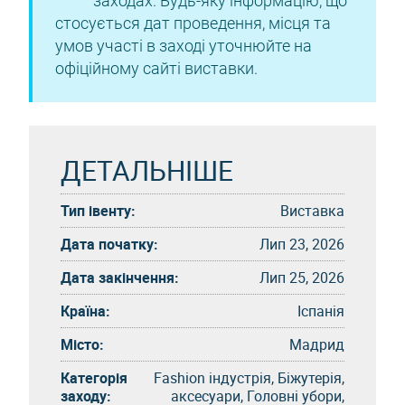
заходах. Будь-яку інформацію, що
стосується дат проведення, місця та
умов участі в заході уточнюйте на
офіційному сайті виставки.
ДЕТАЛЬНІШЕ
Тип івенту:
Виставка
Дата початку:
Лип 23, 2026
Дата закінчення:
Лип 25, 2026
Країна:
Іспанія
Місто:
Мадрид
Категорія
Fashion індустрія, Біжутерія,
заходу:
аксесуари, Головні убори,