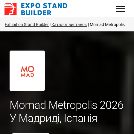
Перейти
до
змісту
Exhibition Stand Builder
Каталог виставок
Momad Metropolis
Momad Metropolis 2026
У Мадриді, Іспанія