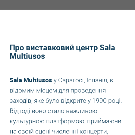
Про виставковий центр Sala
Multiusos
Sala Multiusos
у Сарагосі, Іспанія, є
відомим місцем для проведення
заходів, яке було відкрите у 1990 році.
Відтоді воно стало важливою
культурною платформою, приймаючи
на своїй сцені численні концерти,