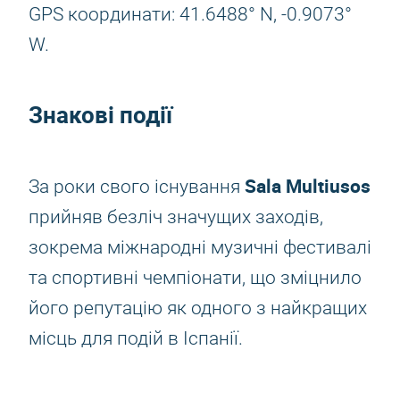
GPS координати: 41.6488° N, -0.9073°
W.
Знакові події
Sala Multiusos
За роки свого існування
прийняв безліч значущих заходів,
зокрема міжнародні музичні фестивалі
та спортивні чемпіонати, що зміцнило
його репутацію як одного з найкращих
місць для подій в Іспанії.