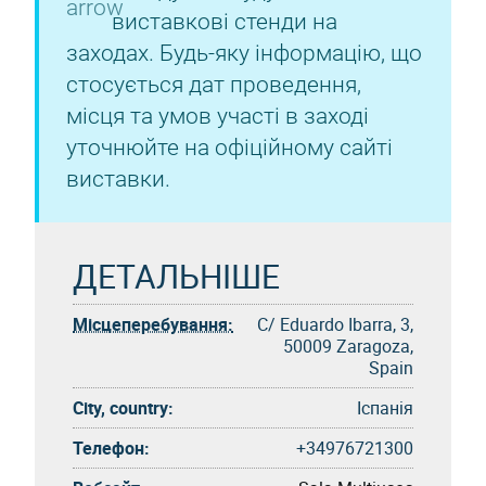
виставкові стенди на
заходах. Будь-яку інформацію, що
стосується дат проведення,
місця та умов участі в заході
уточнюйте на офіційному сайті
виставки.
ДЕТАЛЬНІШЕ
Місцеперебування:
C/ Eduardo Ibarra, 3,
50009 Zaragoza,
Spain
City, country:
Іспанія
Телефон:
+34976721300