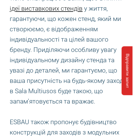
ідеї виставкових стендів
у життя,
гарантуючи, що кожен стенд, який ми
створюємо, є відображенням
індивідуальності та цілей вашого
бренду. Приділяючи особливу увагу
Відправити запит
індивідуальному дизайну стенда та
увазі до деталей, ми гарантуємо, що
ваша присутність на будь-якому заході
в Sala Multiusos буде такою, що
запам'ятовується та вражає.
ESBAU також пропонує будівництво
конструкцій для заходів з модульних