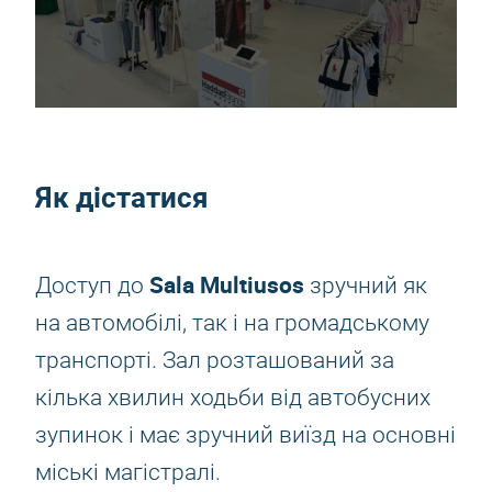
Як дістатися
Sala Multiusos
Доступ до
зручний як
на автомобілі, так і на громадському
транспорті. Зал розташований за
кілька хвилин ходьби від автобусних
зупинок і має зручний виїзд на основні
міські магістралі.