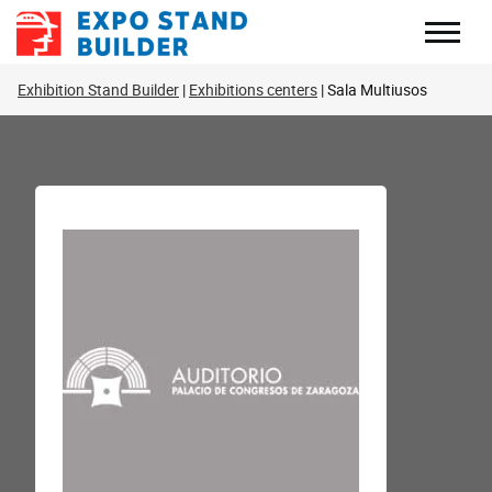
Перейти
до
змісту
Exhibition Stand Builder
Exhibitions centers
Sala Multiusos