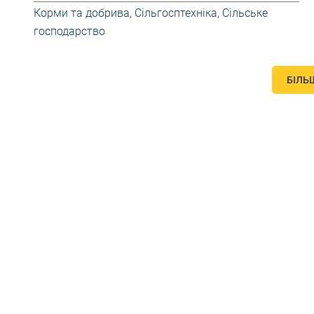
Корми та добрива
,
Сільгосптехніка
,
Сільське
господарство
БІЛЬ