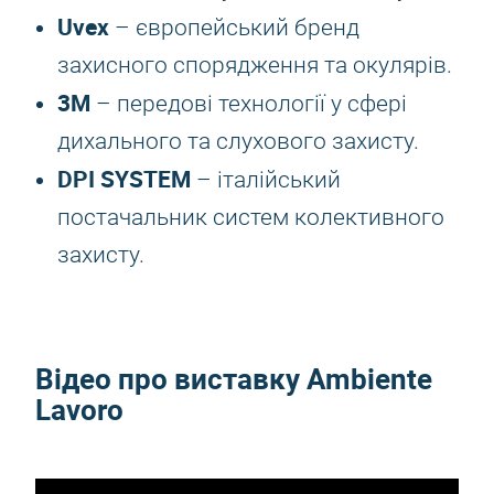
Uvex
– європейський бренд
захисного спорядження та окулярів.
3M
– передові технології у сфері
дихального та слухового захисту.
DPI SYSTEM
– італійський
постачальник систем колективного
захисту.
Відео про виставку Ambiente
Lavoro