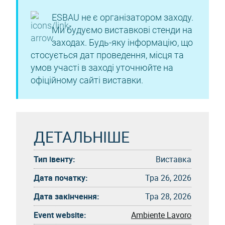
ESBAU не є організатором заходу.
Ми будуємо виставкові стенди на
заходах. Будь-яку інформацію, що
стосується дат проведення, місця та
умов участі в заході уточнюйте на
офіційному сайті виставки.
ДЕТАЛЬНІШЕ
Тип івенту:
Виставка
Дата початку:
Тра 26, 2026
Дата закінчення:
Тра 28, 2026
Event website:
Ambiente Lavoro