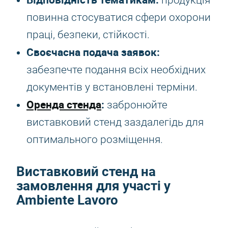
продукція
повинна стосуватися сфери охорони
праці, безпеки, стійкості.
Своєчасна подача заявок:
забезпечте подання всіх необхідних
документів у встановлені терміни.
Оренда стенда
:
забронюйте
виставковий стенд заздалегідь для
оптимального розміщення.
Виставковий стенд на
замовлення для участі у
Ambiente Lavoro