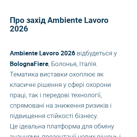
Про захід
Ambiente Lavoro
2026
Ambiente Lavoro 2026
відбудеться у
BolognaFiere
, Болонья, Італія.
Тематика виставки охоплює як
класичні рішення у сфері охорони
праці, так і передові технології,
спрямовані на зниження ризиків і
підвищення стійкості бізнесу.
Це ідеальна платформа для обміну
знаннями, презентації нових рішень і