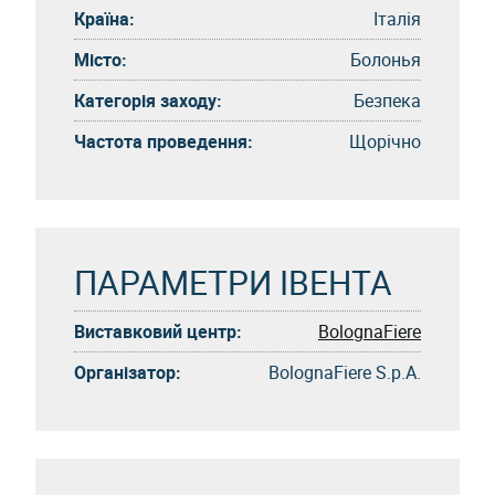
Країна:
Італія
Місто:
Болонья
Категорія заходу:
Безпека
Частота проведення:
Щорічно
ПАРАМЕТРИ ІВЕНТА
Виставковий центр:
BolognaFiere
Організатор:
BolognaFiere S.p.A.