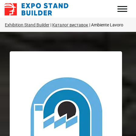
Перейти
до
змісту
Exhibition Stand Builder
Каталог виставок
Ambiente Lavoro