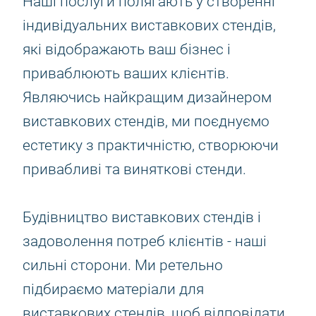
Наші послуги полягають у створенні
індивідуальних виставкових стендів,
які відображають ваш бізнес і
приваблюють ваших клієнтів.
Являючись найкращим дизайнером
виставкових стендів, ми поєднуємо
естетику з практичністю, створюючи
привабливі та виняткові стенди.
Будівництво виставкових стендів і
задоволення потреб клієнтів - наші
сильні сторони. Ми ретельно
підбираємо матеріали для
виставкових стендів, щоб відповідати