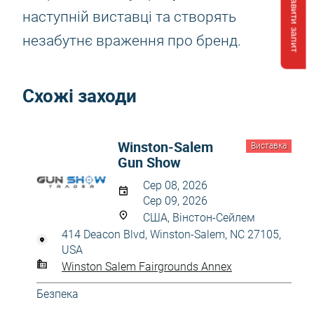
Відправити запит
наступній виставці та створять
незабутнє враження про бренд.
Схожі заходи
Winston-Salem
Виставка
Gun Show
Сер 08, 2026
Сер 09, 2026
США, Вінстон-Сейлем
414 Deacon Blvd, Winston-Salem, NC 27105,
USA
Winston Salem Fairgrounds Annex
Безпека