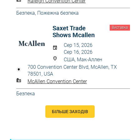
Raleigh Convention Center
Безпека
,
Пожежна безпека
Saxet Trade
Виставка
Shows Mcallen
Сер 15, 2026
Сер 16, 2026
США, Мак-Аллен
700 Convention Center Blvd, McAllen, TX
78501, USA
McAllen Convention Center
Безпека
БІЛЬШЕ ЗАХОДІВ