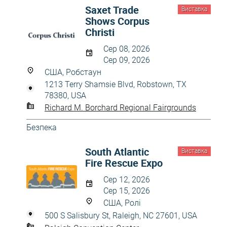
Saxet Trade
Виставка
Shows Corpus
Christi
Сер 08, 2026
Сер 09, 2026
США, Робстаун
1213 Terry Shamsie Blvd, Robstown, TX
78380, USA
Richard M. Borchard Regional Fairgrounds
Безпека
South Atlantic
Виставка
Fire Rescue Expo
Сер 12, 2026
Сер 15, 2026
США, Ролі
500 S Salisbury St, Raleigh, NC 27601, USA