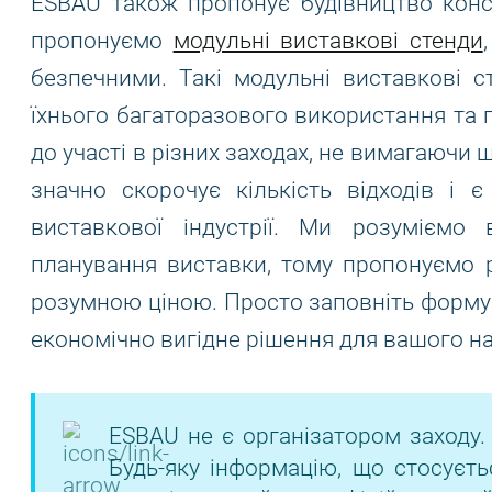
ESBAU також пропонує будівництво конс
пропонуємо
модульні виставкові стенди
безпечними. Такі модульні виставкові 
їхнього багаторазового використання та г
до участі в різних заходах, не вимагаючи 
значно скорочує кількість відходів і 
виставкової індустрії. Ми розуміємо
планування виставки, тому пропонуємо р
розумною ціною. Просто заповніть форму з
економічно вигідне рішення для вашого н
ESBAU не є організатором заходу.
Будь-яку інформацію, що стосуєть