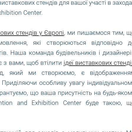
иставкових стендів для вашої участі в захода
hibition Center.
ових стендів у Європі
, ми пишаємося тим, щ
мовлення, які створюються відповідно д
тів. Наша команда будівельників і дизайнері
є з вами, щоб втілити
ідеї виставкових стенді
нд, який ми створюємо, є відображення
. Приділяючи особливу увагу індивідуальном
арантуємо, що ваша присутність на будь-яком
ntion and Exhibition Center буде такою, щ