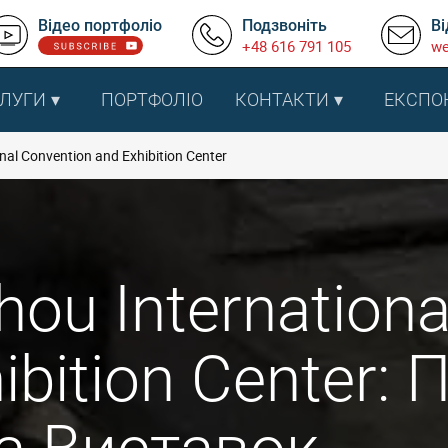
Відео портфоліо
Подзвоніть
Ві
+48 616 791 105
we
ЛУГИ
ПОРТФОЛІО
КОНТАКТИ
ЕКСПО
al Convention and Exhibition Center
ou Internationa
ibition Center: 