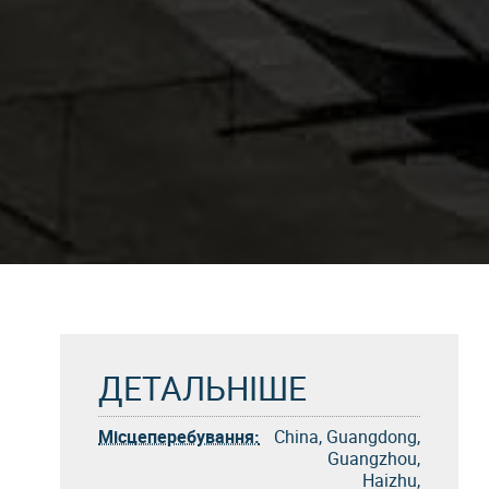
ДЕТАЛЬНІШЕ
Місцеперебування:
China, Guangdong,
Guangzhou,
Haizhu,