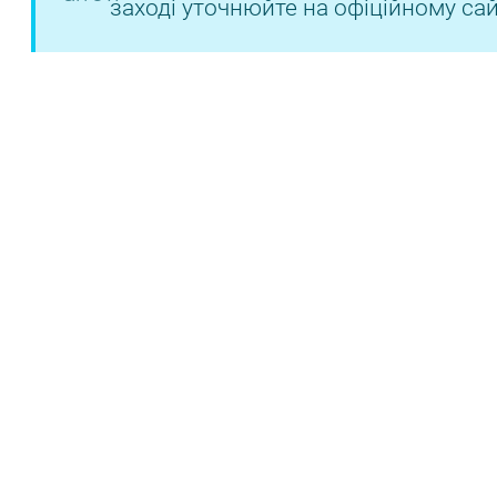
заході уточнюйте на офіційному сай