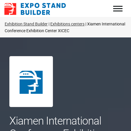
Перейти
до
змісту
Exhibition Stand Builder
Exhibitions centers
Xiamen International
Conference Exhibition Center XICEC
Xiamen International