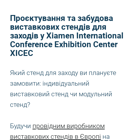
Проєктування та забудова
виставкових стендів для
заходів у Xiamen International
Conference Exhibition Center
XICEC
Який стенд для заходу ви плануєте
замовити: індивідуальний
виставковий стенд чи модульний
стенд?
Будучи
провідним виробником
виставкових стендів в Європі
на