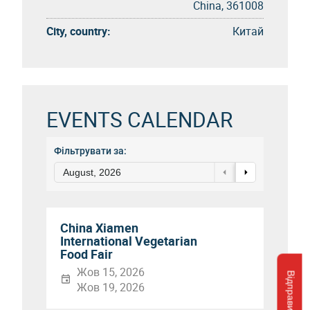
China, 361008
City, country:
Китай
EVENTS CALENDAR
Фільтрувати за:
August, 2026
China Xiamen
International Vegetarian
Food Fair
Жов 15, 2026
Відправити запит
Жов 19, 2026