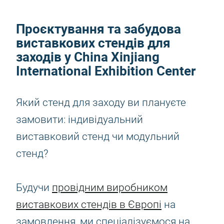
Проєктування та забудова
виставкових стендів для
заходів у China Xinjiang
International Exhibition Center
Який стенд для заходу ви плануєте
замовити: індивідуальний
виставковий стенд чи модульний
стенд?
Будучи
провідним виробником
виставкових стендів в Європі
на
замовлення, ми спеціалізуємося на