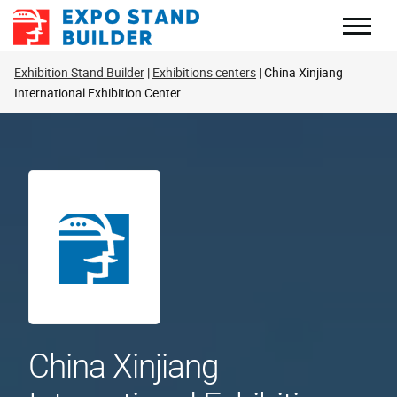
Перейти
до
змісту
Exhibition Stand Builder
Exhibitions centers
China Xinjiang
International Exhibition Center
China Xinjiang