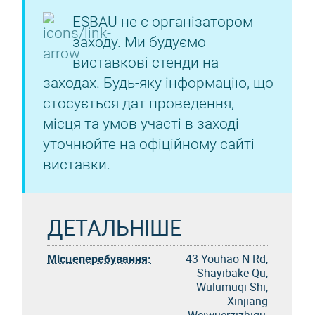
ESBAU не є організатором
заходу. Ми будуємо
виставкові стенди на
заходах. Будь-яку інформацію, що
стосується дат проведення,
місця та умов участі в заході
уточнюйте на офіційному сайті
виставки.
ДЕТАЛЬНІШЕ
Місцеперебування:
43 Youhao N Rd,
Shayibake Qu,
Wulumuqi Shi,
Xinjiang