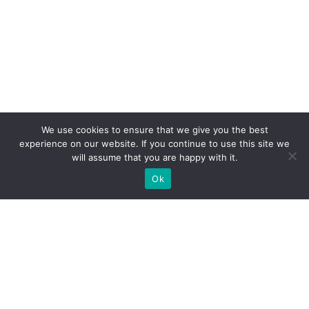
We use cookies to ensure that we give you the best
experience on our website. If you continue to use this site we
will assume that you are happy with it.
Ok
МИ ГОТОВІ ПОБУДУВАТИ ДЛЯ