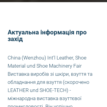
Актуальна інформація про
захід
China (Wenzhou) Int'l Leather, Shoe
Material und Shoe Machinery Fair
Виставка виробів зі шкіри, взуття та
обладнання для взуття (скорочено
LEATHER und SHOE-TECH) -
міжнародна виставка взуттєвої
промисловості. Він успішно