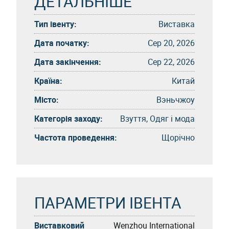
ДЕТАЛЬНІШЕ
Тип івенту:
Виставка
Дата початку:
Сер 20, 2026
Дата закінчення:
Сер 22, 2026
Країна:
Китай
Місто:
Вэньчжоу
Категорія заходу:
Взуття, Одяг і мода
Частота проведення:
Щорічно
ПАРАМЕТРИ ІВЕНТА
Виставковий
Wenzhou International