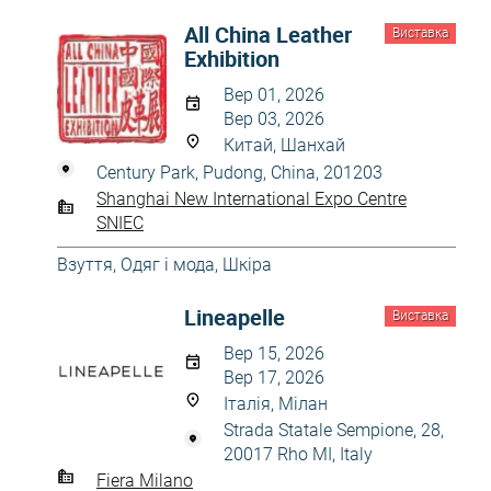
All China Leather
Виставка
Exhibition
Вер 01, 2026
Вер 03, 2026
Китай, Шанхай
Century Park, Pudong, China, 201203
Shanghai New International Expo Centre
SNIEC
Взуття
,
Одяг і мода
,
Шкіра
Lineapelle
Виставка
Вер 15, 2026
Вер 17, 2026
Італія, Мілан
Strada Statale Sempione, 28,
20017 Rho MI, Italy
Fiera Milano