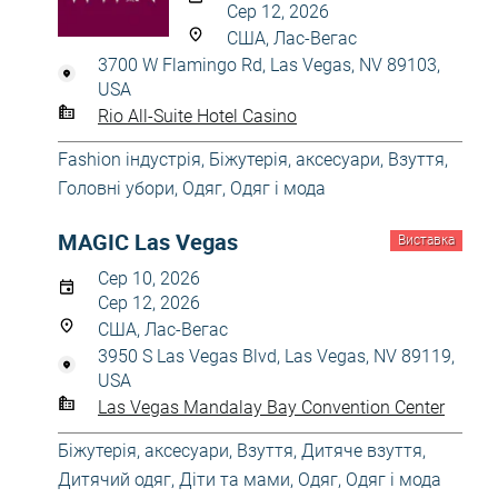
Сер 12, 2026
США, Лас-Вегас
3700 W Flamingo Rd, Las Vegas, NV 89103,
USA
Rio All-Suite Hotel Casino
Fashion індустрія
,
Біжутерія, аксесуари
,
Взуття
,
Головні убори
,
Одяг
,
Одяг і мода
MAGIC Las Vegas
Виставка
Сер 10, 2026
Сер 12, 2026
США, Лас-Вегас
3950 S Las Vegas Blvd, Las Vegas, NV 89119,
USA
Las Vegas Mandalay Bay Convention Center
Біжутерія, аксесуари
,
Взуття
,
Дитяче взуття
,
Дитячий одяг
,
Діти та мами
,
Одяг
,
Одяг і мода