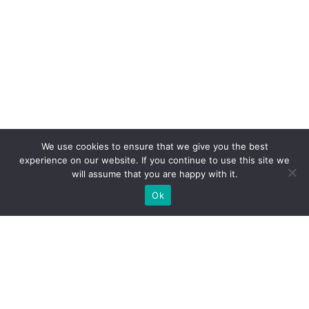
We use cookies to ensure that we give you the best
experience on our website. If you continue to use this site we
will assume that you are happy with it.
Ok
Які типи виставкових стендів