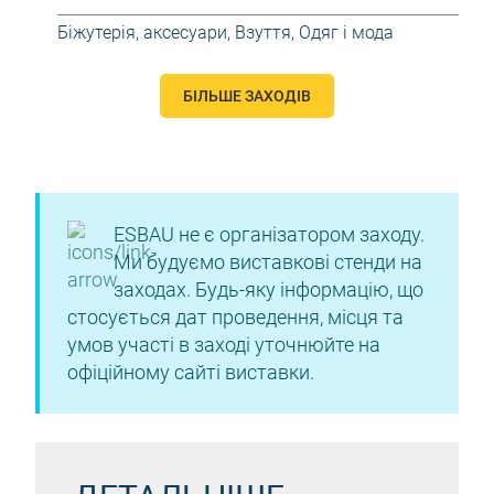
Біжутерія, аксесуари
,
Взуття
,
Одяг і мода
БІЛЬШЕ ЗАХОДІВ
ESBAU не є організатором заходу.
Ми будуємо виставкові стенди на
заходах. Будь-яку інформацію, що
стосується дат проведення, місця та
умов участі в заході уточнюйте на
офіційному сайті виставки.