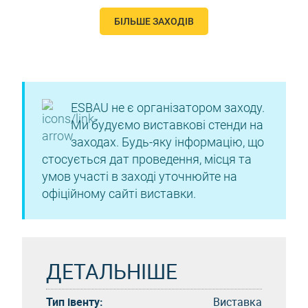
БІЛЬШЕ ЗАХОДІВ
ESBAU не є організатором заходу.
Ми будуємо виставкові стенди на
заходах. Будь-яку інформацію, що
стосується дат проведення, місця та
умов участі в заході уточнюйте на
офіційному сайті виставки.
ДЕТАЛЬНІШЕ
Тип івенту:
Виставка