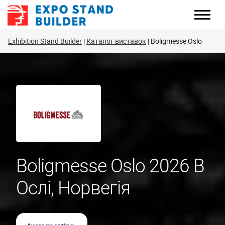
Перейти
до
змісту
Exhibition Stand Builder
Каталог виставок
Boligmesse Oslo
Boligmesse Oslo 2026 В
Ослі, Норвегія