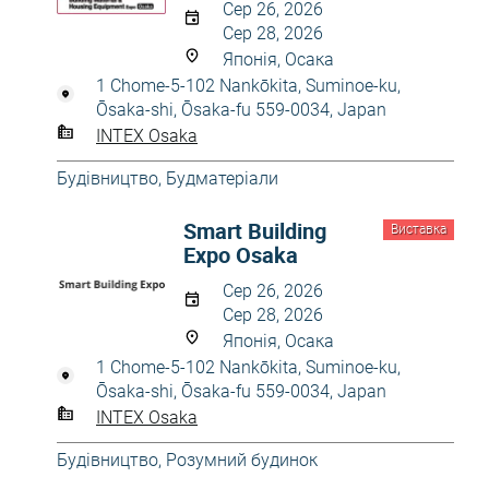
Сер 26, 2026
Сер 28, 2026
Японія, Осака
1 Chome-5-102 Nankōkita, Suminoe-ku,
Ōsaka-shi, Ōsaka-fu 559-0034, Japan
INTEX Osaka
Будівництво
,
Будматеріали
Smart Building
Виставка
Expo Osaka
Сер 26, 2026
Сер 28, 2026
Японія, Осака
1 Chome-5-102 Nankōkita, Suminoe-ku,
Ōsaka-shi, Ōsaka-fu 559-0034, Japan
INTEX Osaka
Будівництво
,
Розумний будинок