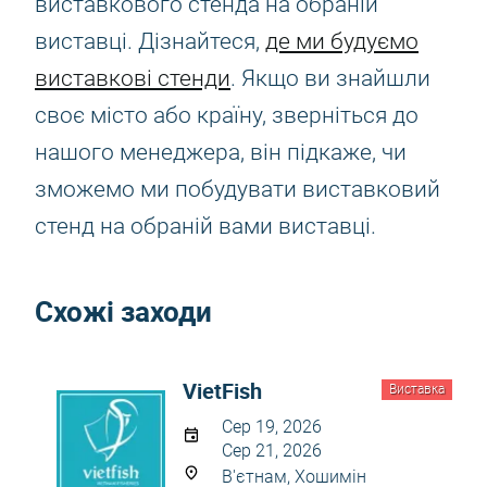
виставкового стенда на обраній
виставці. Дізнайтеся,
де ми будуємо
виставкові стенди
. Якщо ви знайшли
своє місто або країну, зверніться до
нашого менеджера, він підкаже, чи
зможемо ми побудувати виставковий
стенд на обраній вами виставці.
Схожі заходи
VietFish
Виставка
Сер 19, 2026
Сер 21, 2026
В'єтнам, Хошимін