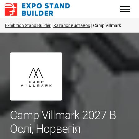
Перейти
до
змісту
Exhibition Stand Builder
Каталог виставок
Camp Villmark
Camp Villmark 2027 В
Ослі, Норвегія