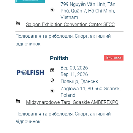
799 Nguyễn Văn Linh, Tân
Phú, Quận 7, Hồ Chí Minh,
Vietnam
Saigon Exhibition Convention Center SECC
Полювання та риболовля
,
Спорт, активний
відпочинок
Polfish
Виставка
Вер 09, 2026
Вер 11, 2026
Польща, Гданськ
Żaglowa 11, 80-560 Gdańsk,
Poland
Midzynarodowe Targi Gdaskie AMBEREXPO
Полювання та риболовля
,
Спорт, активний
відпочинок