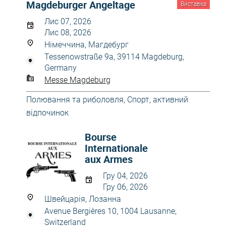
Magdeburger Angeltage
Виставка
Лис 07, 2026
Лис 08, 2026
Німеччина, Магдебург
Tessenowstraße 9a, 39114 Magdeburg,
Germany
Messe Magdeburg
Полювання та риболовля
,
Спорт, активний
відпочинок
Bourse
Internationale
aux Armes
Гру 04, 2026
Гру 06, 2026
Швейцарія, Лозанна
Avenue Bergières 10, 1004 Lausanne,
Switzerland