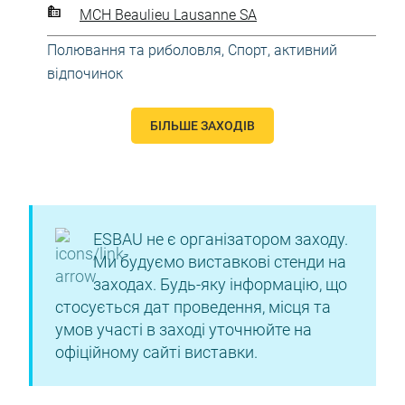
MCH Beaulieu Lausanne SA
Полювання та риболовля
,
Спорт, активний
відпочинок
БІЛЬШЕ ЗАХОДІВ
ESBAU не є організатором заходу.
Ми будуємо виставкові стенди на
заходах. Будь-яку інформацію, що
стосується дат проведення, місця та
умов участі в заході уточнюйте на
офіційному сайті виставки.