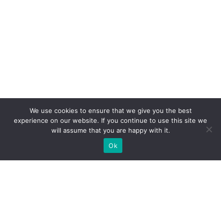
We use cookies to ensure that we give you the best
experience on our website. If you continue to use this site we
will assume that you are happy with it.
Ok