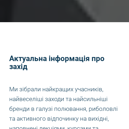
Актуальна інформація про
захід
Ми зібрали найкращих учасників,
найвеселіші заходи та найсильніші
бренди в галузі полювання, риболовлі
та активного відпочинку на вихідні,
наповнені лекціями, курсами та