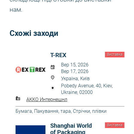
нам.
Схожі заходи
T-REX
Виставка
Вер 15, 2026
Вер 17, 2026
Україна, Київ
Pobedy Avenue, 40, Kiev,
Ukraine, 02000
АККО Интернешнл
Бумага
,
Пакування, тара
,
Стрічки, плівки
Shanghai World
Виставка
of Packaging