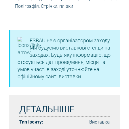
Поліграфія
,
Стрічки, плівки
ESBAU не є організатором заходу.
Ми будуємо виставкові стенди на
заходах. Будь-яку інформацію, що
стосується дат проведення, місця та
умов участі в заході уточнюйте на
офіційному сайті виставки.
ДЕТАЛЬНІШЕ
Тип івенту:
Виставка