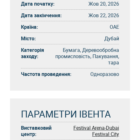
Дата початку:
Жов 20, 2026
Дата закінчення:
Жов 22, 2026
Країна:
ОАЕ
Місто:
Дубай
Категорія
Бумага, Деревообробна
заходу:
промисловість, Пакування,
тара
Частота проведення:
Одноразово
ПАРАМЕТРИ ІВЕНТА
Виставковий
Festival Arena-Dubai
центр:
Festival City