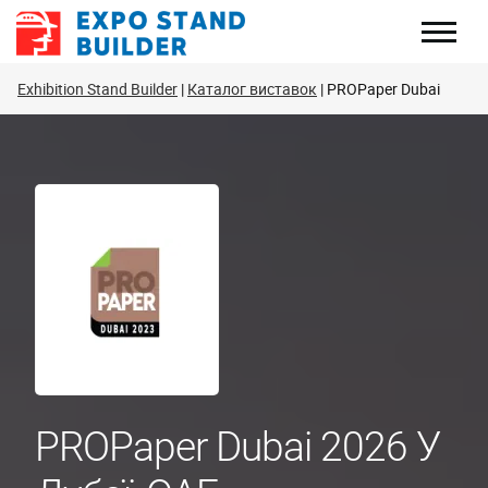
Перейти
до
змісту
Exhibition Stand Builder
Каталог виставок
PROPaper Dubai
PROPaper Dubai 2026 У