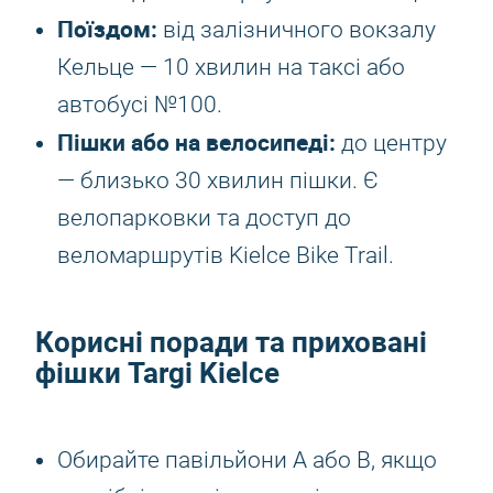
Поїздом:
від залізничного вокзалу
Кельце — 10 хвилин на таксі або
автобусі №100.
Пішки або на велосипеді:
до центру
— близько 30 хвилин пішки. Є
велопарковки та доступ до
веломаршрутів Kielce Bike Trail.
Корисні поради та приховані
фішки Targi Kielce
Обирайте павільйони A або B, якщо