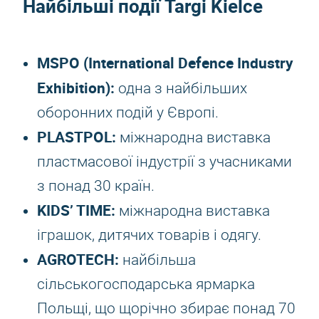
Найбільші події Targi Kielce
MSPO (International Defence Industry
Exhibition):
одна з найбільших
оборонних подій у Європі.
PLASTPOL:
міжнародна виставка
пластмасової індустрії з учасниками
з понад 30 країн.
KIDS’ TIME:
міжнародна виставка
іграшок, дитячих товарів і одягу.
AGROTECH:
найбільша
сільськогосподарська ярмарка
Польщі, що щорічно збирає понад 70