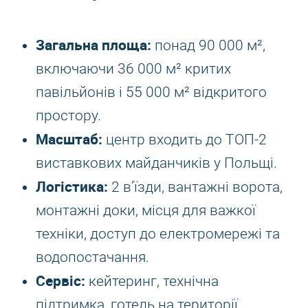
Загальна площа:
понад 90 000 м²,
включаючи 36 000 м² критих
павільйонів і 55 000 м² відкритого
простору.
Масштаб:
центр входить до ТОП-2
виставкових майданчиків у Польщі.
Логістика:
2 в’їзди, вантажні ворота,
монтажні доки, місця для важкої
техніки, доступ до електромережі та
водопостачання.
Сервіс:
кейтеринг, технічна
підтримка, готель на території,