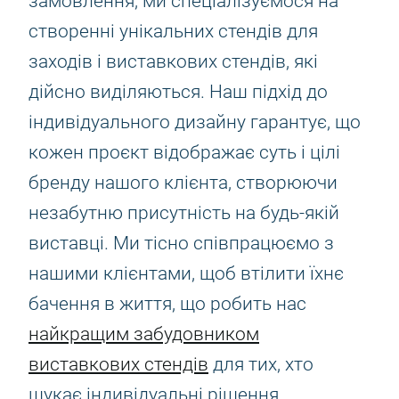
замовлення, ми спеціалізуємося на
створенні унікальних стендів для
заходів і виставкових стендів, які
дійсно виділяються. Наш підхід до
індивідуального дизайну гарантує, що
кожен проєкт відображає суть і цілі
бренду нашого клієнта, створюючи
незабутню присутність на будь-якій
виставці. Ми тісно співпрацюємо з
нашими клієнтами, щоб втілити їхнє
бачення в життя, що робить нас
найкращим забудовником
виставкових стендів
для тих, хто
шукає індивідуальні рішення.