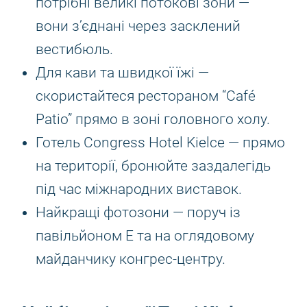
потрібні великі потокові зони —
вони з’єднані через засклений
вестибюль.
Для кави та швидкої їжі —
скористайтеся рестораном “Café
Patio” прямо в зоні головного холу.
Готель Congress Hotel Kielce — прямо
на території, бронюйте заздалегідь
під час міжнародних виставок.
Найкращі фотозони — поруч із
павільйоном E та на оглядовому
майданчику конгрес-центру.