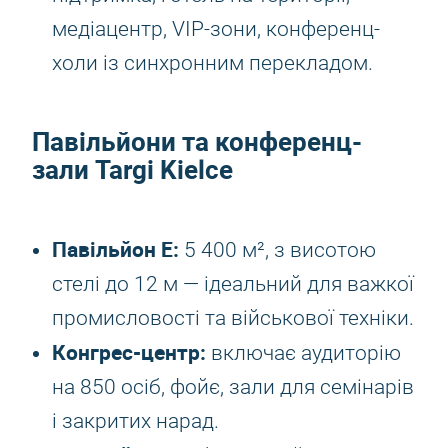
медіацентр, VIP-зони, конференц-
холи із синхронним перекладом.
Павільйони та конференц-
зали Targi Kielce
Павільйон E:
5 400 м², з висотою
стелі до 12 м — ідеальний для важкої
промисловості та військової техніки.
Конгрес-центр:
включає аудиторію
на 850 осіб, фойє, зали для семінарів
і закритих нарад.