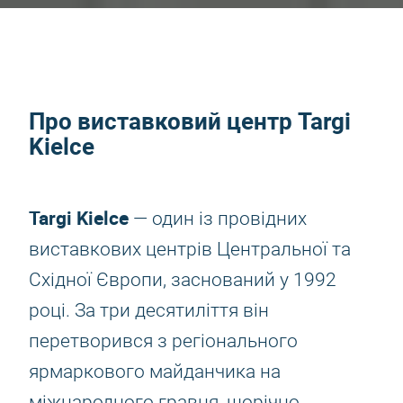
Про виставковий центр Targi
Kielce
Targi Kielce
— один із провідних
виставкових центрів Центральної та
Східної Європи, заснований у 1992
році. За три десятиліття він
перетворився з регіонального
ярмаркового майданчика на
міжнародного гравця, щорічно