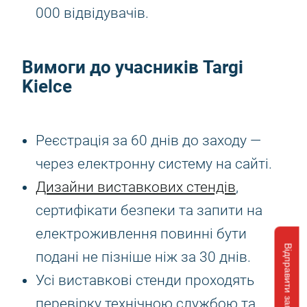
000 відвідувачів.
Вимоги до учасників Targi
Kielce
Реєстрація за 60 днів до заходу —
через електронну систему на сайті.
Дизайни виставкових стендів
,
сертифікати безпеки та запити на
електроживлення повинні бути
Відправити запит
подані не пізніше ніж за 30 днів.
Усі виставкові стенди проходять
перевірку технічною службою та