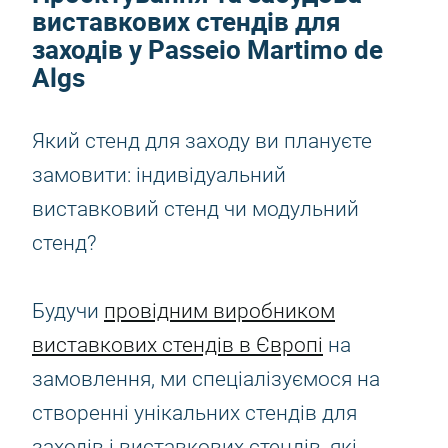
виставкових стендів для
заходів у Passeio Martimo de
Algs
Який стенд для заходу ви плануєте
замовити: індивідуальний
виставковий стенд чи модульний
стенд?
Будучи
провідним виробником
виставкових стендів в Європі
на
замовлення, ми спеціалізуємося на
створенні унікальних стендів для
заходів і виставкових стендів, які