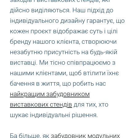
дійсно виділяються. Наш підхід до
індивідуального дизайну гарантує, що
кожен проєкт відображає суть і цілі
бренду нашого клієнта, створюючи
незабутню присутність на будь-якій
виставці. Ми тісно співпрацюємо з
нашими клієнтами, щоб втілити їхнє
бачення в життя, що робить нас
найкращим забудовником
виставкових стендів
для тих, хто
шукає індивідуальні рішення.
Ба більше, як
забудовник модульних