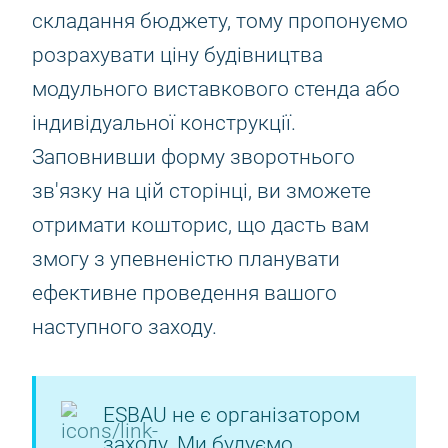
складання бюджету, тому пропонуємо
розрахувати ціну будівництва
модульного виставкового стенда або
індивідуальної конструкції.
Заповнивши форму зворотнього
зв'язку на цій сторінці, ви зможете
отримати кошторис, що дасть вам
змогу з упевненістю планувати
ефективне проведення вашого
наступного заходу.
ESBAU не є організатором
заходу. Ми будуємо