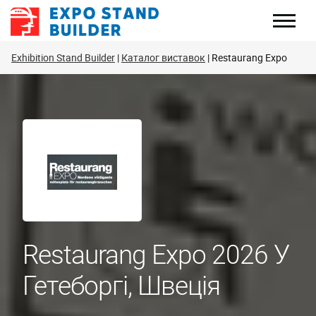
Перейти
до
змісту
Exhibition Stand Builder
Каталог виставок
Restaurang Expo
Restaurang Expo 2026 У
Гетеборгі, Швеція