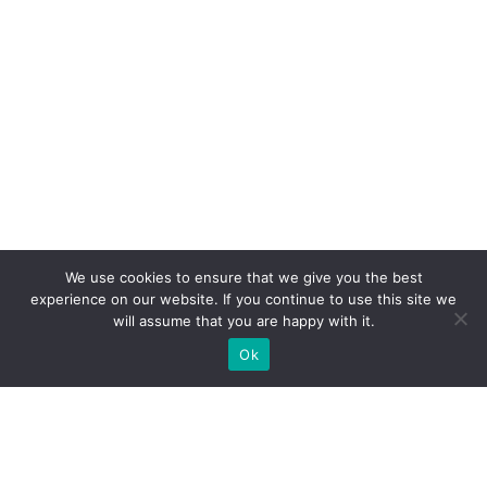
We use cookies to ensure that we give you the best
experience on our website. If you continue to use this site we
will assume that you are happy with it.
Ok