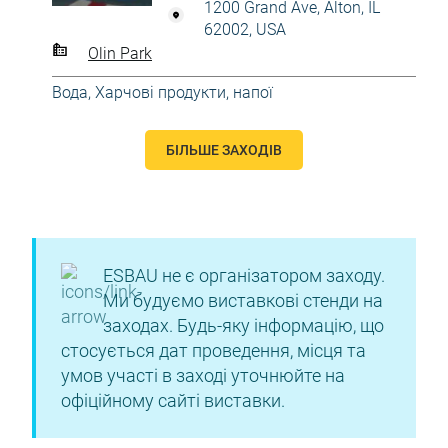
1200 Grand Ave, Alton, IL
62002, USA
Olin Park
Вода
,
Харчові продукти, напої
БІЛЬШЕ ЗАХОДІВ
ESBAU не є організатором заходу.
Ми будуємо виставкові стенди на
заходах. Будь-яку інформацію, що
стосується дат проведення, місця та
умов участі в заході уточнюйте на
офіційному сайті виставки.