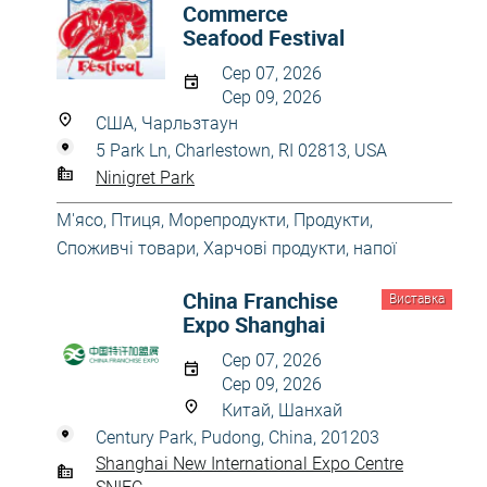
Commerce
Seafood Festival
Сер 07, 2026
Сер 09, 2026
США, Чарльзтаун
5 Park Ln, Charlestown, RI 02813, USA
Ninigret Park
М'ясо, Птиця, Морепродукти
,
Продукти
,
Споживчі товари
,
Харчові продукти, напої
China Franchise
Виставка
Expo Shanghai
Сер 07, 2026
Сер 09, 2026
Китай, Шанхай
Century Park, Pudong, China, 201203
Shanghai New International Expo Centre