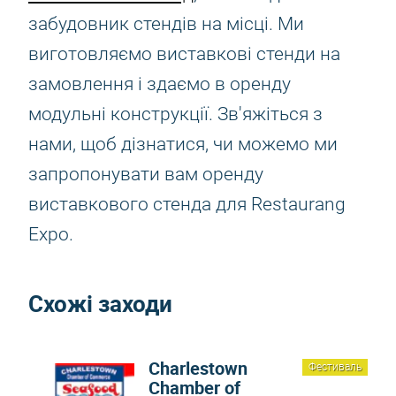
забудовник стендів на місці. Ми
виготовляємо виставкові стенди на
замовлення і здаємо в оренду
модульні конструкції. Зв'яжіться з
нами, щоб дізнатися, чи можемо ми
запропонувати вам оренду
виставкового стенда для Restaurang
Expo.
Схожі заходи
Charlestown
Фестиваль
Chamber of