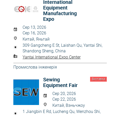
International
Equipment
Manufacturing
Expo
Сер 13, 2026
Сер 16, 2026
Китай, Яньтай
309 Gangcheng E St, Laishan Qu, Yantai Shi,
Shandong Sheng, China
Yantai International Expo Center
Промислова інженерія
Sewing
Виставка
Equipment Fair
Сер 20, 2026
Сер 22, 2026
Китай, Вэньчжоу
1 Jiangbin E Rd, Lucheng Qu, Wenzhou Shi,