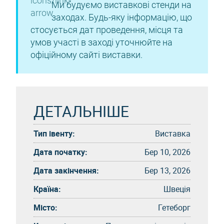
Ми будуємо виставкові стенди на
заходах. Будь-яку інформацію, що
стосується дат проведення, місця та
умов участі в заході уточнюйте на
офіційному сайті виставки.
ДЕТАЛЬНІШЕ
Тип івенту:
Виставка
Дата початку:
Бер 10, 2026
Дата закінчення:
Бер 13, 2026
Країна:
Швеція
Місто:
Гетеборг