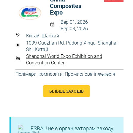
Composites
Expo
Вер 01, 2026
Вер 03, 2026
Китай, Шанхай
1099 Guozhan Rd, Pudong Xinqu, Shanghai
Shi, Китай
Shanghai World Expo Exhibition and
Convention Center
Полімери, композити
,
Промислова інженерія
БІЛЬШЕ ЗАХОДІВ
ESBAU не є організатором заходу.