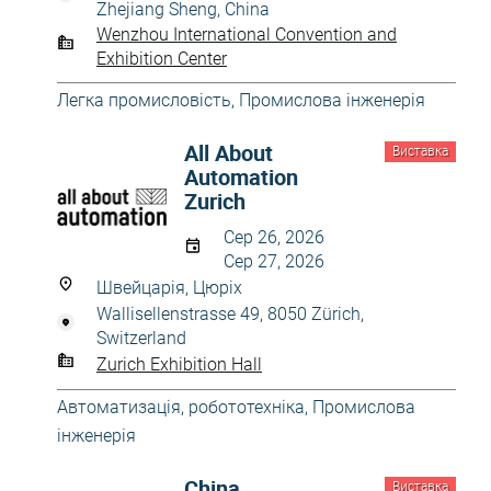
Zhejiang Sheng, China
Wenzhou International Convention and
Exhibition Center
Легка промисловість
,
Промислова інженерія
All About
Виставка
Automation
Zurich
Сер 26, 2026
Сер 27, 2026
Швейцарія, Цюріх
Wallisellenstrasse 49, 8050 Zürich,
Switzerland
Zurich Exhibition Hall
Автоматизація, робототехніка
,
Промислова
інженерія
China
Виставка