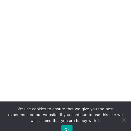
We use cookies to ensure that we give you the best
experience on our website. If you continue to use this site we
will assume that you are happy with it.
Ok