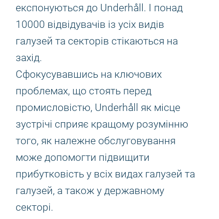
експонуються до Underhåll. І понад
10000 відвідувачів із усіх видів
галузей та секторів стікаються на
захід.
Сфокусувавшись на ключових
проблемах, що стоять перед
промисловістю, Underhåll як місце
зустрічі сприяє кращому розумінню
того, як належне обслуговування
може допомогти підвищити
прибутковість у всіх видах галузей та
галузей, а також у державному
секторі.