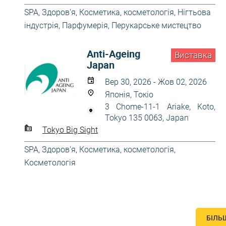
SPA
,
Здоров'я
,
Косметика, косметологія
,
Нігтьова
індустрія
,
Парфумерія
,
Перукарське мистецтво
Anti-Ageing
Виставка
Japan
Вер 30, 2026 - Жов 02, 2026
Японія, Токіо
3 Chome-11-1 Ariake, Koto,
Tokyo 135 0063, Japan
Tokyo Big Sight
SPA
,
Здоров'я
,
Косметика, косметологія
,
Косметологія
БІЛЬ