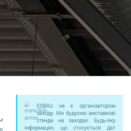
ESBAU не є організатором
заходу. Ми будуємо виставкові
м
стенди на заходах. Будь-яку
інформацію, що стосується дат
в