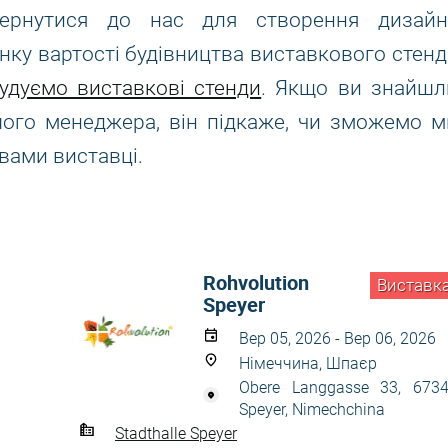
вернутися до нас для створення дизайн
нку вартості будівництва виставкового стенд
удуємо виставкові стенди
. Якщо ви знайшл
ашого менеджера, він підкаже, чи зможемо м
вами виставці.
Rohvolution
Виставк
Speyer
Вер 05, 2026 - Вер 06, 2026
Німеччина, Шпаєр
Obere Langgasse 33, 673
Speyer, Nimechchina
Stadthalle Speyer