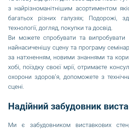
з найрізноманітнішим асортиментом які
багатьох різних галузях; Подорожі, зд
технології, догляд, покупки та досвід.
Ви можете спробувати та випробувати к
найнасиченішу сцену та програму семінар
за натхненням, новими знаннями та кор
хобі, поїздку своєї мрії, отримаєте консу
охорони здоров'я, допоможете з техніч
сцені.
Надійний забудовник вистав
Ми є забудовником виставкових стен