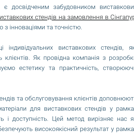
и є досвідченим забудовником виставкови
иставкових стендів на замовлення в Сінгапу
 з інноваціями та точністю.
 індивідуальних виставкових стендів, як
 клієнтів. Як провідна компанія з розробк
нуємо естетику та практичність, створююч
ендів та обслуговування клієнтів доповнюют
атеріали для виставкових стендів у рамка
ь і доступність. Цей метод вирізняє нас я
абезпечують високоякісний результат у рамка