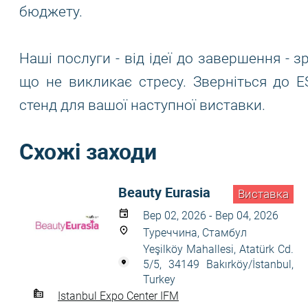
бюджету.
Наші послуги - від ідеї до завершення - з
що не викликає стресу. Зверніться до 
стенд для вашої наступної виставки.
Схожі заходи
Beauty Eurasia
Виставка
Вер 02, 2026 - Вер 04, 2026
Туреччина, Стамбул
Yeşilköy Mahallesi, Atatürk Cd.
5/5, 34149 Bakırköy/İstanbul,
Turkey
Istanbul Expo Center IFM