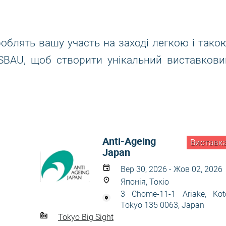
роблять вашу участь на заході легкою і такою
ESBAU, щоб створити унікальний виставкови
Anti-Ageing
Виставк
Japan
Вер 30, 2026 - Жов 02, 2026
Японія, Токіо
3 Chome-11-1 Ariake, Kot
Tokyo 135 0063, Japan
Tokyo Big Sight