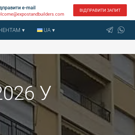
дправити e-mail
ВІДПРАВИТИ ЗАПИТ
lcome@expostandbuilders.com
НЕНТАМ
UA
2026 У