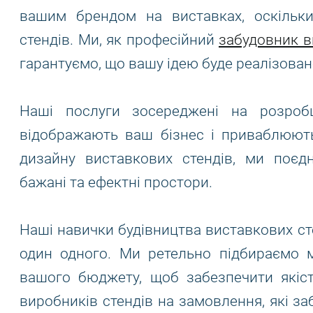
вашим брендом на виставках, оскільк
стендів. Ми, як професійний
забудовник в
гарантуємо, що вашу ідею буде реалізовано
Наші послуги зосереджені на розробці
відображають ваш бізнес і приваблюють
дизайну виставкових стендів, ми поєд
бажані та ефектні простори.
Наші навички будівництва виставкових ст
один одного. Ми ретельно підбираємо м
вашого бюджету, щоб забезпечити якіст
виробників стендів на замовлення, які з