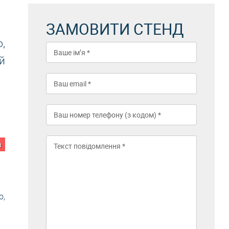
ЗАМОВИТИ СТЕНД
,
й
а
o,