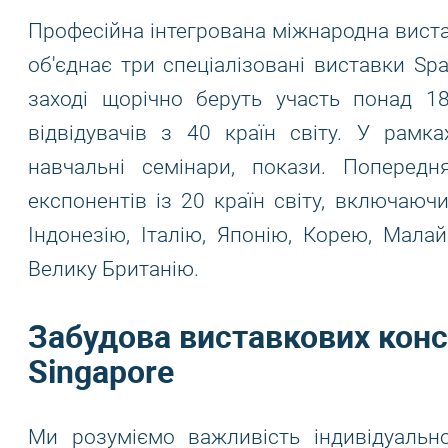
Професійна інтегрована міжнародна виста
об'єднає три спеціалізовані виставки SpaA
заході щорічно беруть участь понад 1
відвідувачів з 40 країн світу. У рамк
навчальні семінари, покази. Поперед
експонентів із 20 країн світу, включаючи
Індонезію, Італію, Японію, Корею, Малай
Велику Британію.
Забудова виставкових конс
Singapore
Ми розуміємо важливість індивідуальн