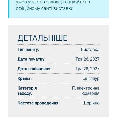
умов участі в заході уточнюйте на
офіційному сайті виставки.
ДЕТАЛЬНІШЕ
Тип івенту:
Виставка
Дата початку:
Тра 26, 2027
Дата закінчення:
Тра 28, 2027
Країна:
Сінгапур
Категорія
IT, електронна
заходу:
комерція
Частота проведення:
Щорічно