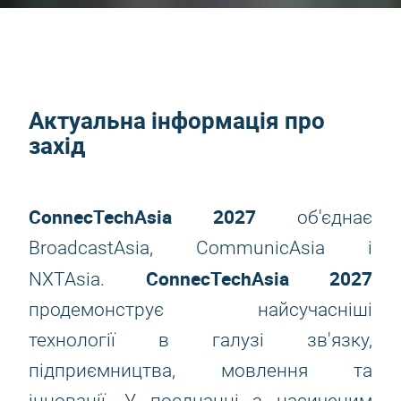
Актуальна інформація про
захід
ConnecTechAsia 2027
об'єднає
BroadcastAsia, CommunicAsia і
ConnecTechAsia 2027
NXTAsia.
продемонструє найсучасніші
технології в галузі зв'язку,
підприємництва, мовлення та