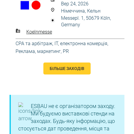
Вер 24, 2026
Німеччина, Кельн
Messepl. 1, 50679 Köln,
Germany
Koelnmesse
CPA та арбітраж
,
IT, електронна комерція
,
Реклама, маркетинг, PR
БІЛЬШЕ ЗАХОДІВ
ESBAU не є організатором заходу.
Ми будуємо виставкові стенди на
заходах. Будь-яку інформацію, що
стосується дат проведення, місця та