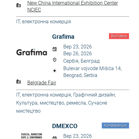
New China International Exhibition Center
NCIEC
IT, електронна комерція
Grafima
Виставка
Вер 23, 2026
Вер 26, 2026
Сербія, Белград
Bulevar vojvode Mišića 14,
Beograd, Serbia
Belgrade Fair
IT, електронна комерція
,
Графічний дизайн
,
Культура, мистецтво, ремесла
,
Сучасне
мистецтво
DMEXCO
Конференція
Вер 23, 2026