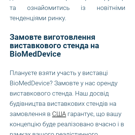
та ознайомитись із новітніми
тенденціями ринку.
Замовте виготовлення
виставкового стенда на
BioMedDevice
Плануєте взяти участь у виставці
BioMedDevice? Замовте у нас оренду
виставкового стенда. Наш досвід
будівництва виставкових стендів на
замовлення в
США
гарантує, що вашу
концепцію буде реалізовано вчасно і в
рамках вашого реалістичного