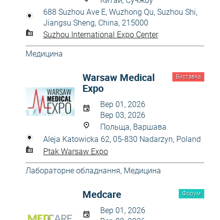
Китай, Сучжоу
688 Suzhou Ave E, Wuzhong Qu, Suzhou Shi,
Jiangsu Sheng, China, 215000
Suzhou International Expo Center
Медицина
Warsaw Medical
Виставка
Expo
Вер 01, 2026
Вер 03, 2026
Польща, Варшава
Aleja Katowicka 62, 05-830 Nadarzyn, Poland
Ptak Warsaw Expo
Лабораторне обладнання
,
Медицина
Medcare
Форум
Вер 01, 2026