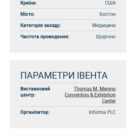
Країна:
США
Місто:
Бостон
Категорія заходу:
Медицина
Частота проведення:
Щорічно
ПАРАМЕТРИ ІВЕНТА
Виставковий
Thomas M. Menino
центр:
Convention & Exhibition
Center
Організатор:
Informa PLC