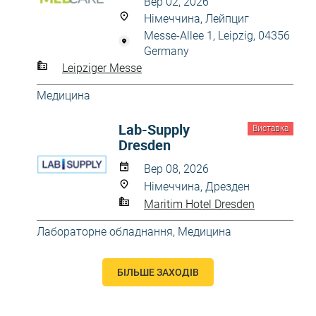
Вер 02, 2026
Німеччина, Лейпциг
Messe-Allee 1, Leipzig, 04356
Germany
Leipziger Messe
Медицина
Lab-Supply
Виставка
Dresden
Вер 08, 2026
Німеччина, Дрезден
Maritim Hotel Dresden
Лабораторне обладнання
,
Медицина
БІЛЬШЕ ЗАХОДІВ