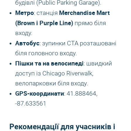
будівлі (Public Parking Garage).
Метро
Merchandise Mart
: станція
(Brown і Purple Line)
прямо біля
входу.
Автобус
: зупинки CTA розташовані
біля головного входу.
Пішки та на велосипеді
: швидкий
доступ із Chicago Riverwalk,
велопарковки біля входу.
GPS-координати
: 41.888464,
-87.633561
Рекомендації для учасників і