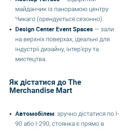
майданчик із панорамою центру
Чикаго (орендується сезонно).
Design Center Event Spaces
— зали
на верхніх поверхах, ідеальні для
індустрії дизайну, інтер’єру та
мистецтва.
Як дістатися до The
Merchandise Mart
Автомобілем
: зручно дістатися по I-
90 або I-290, стоянка є прямо в