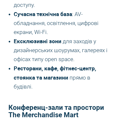
доступу.
Сучасна технічна база
: AV-
обладнання, освітлення, цифрові
екрани, Wi-Fi.
Ексклюзивні зони
для заходів у
дизайнерських шоурумах, галереях і
офісах типу open space.
Ресторани, кафе, фітнес-центр,
стоянка та магазини
прямо в
будівлі.
Конференц-зали та простори
The Merchandise Mart