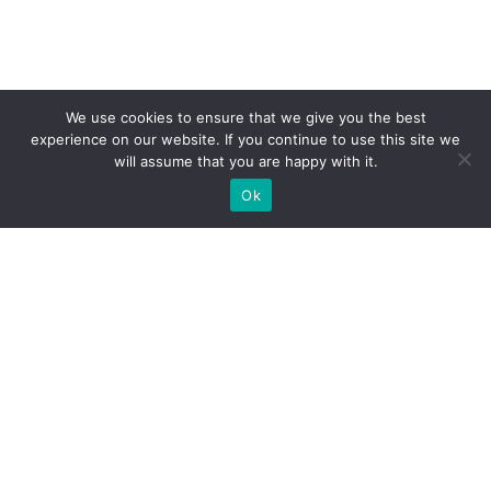
We use cookies to ensure that we give you the best
experience on our website. If you continue to use this site we
will assume that you are happy with it.
Ok
МИ ГОТОВІ ПОБУДУВАТИ ДЛЯ
ВАС ЕКСКЛЮЗИВНИЙ
ВИСТАВКОВИЙ СТЕНД