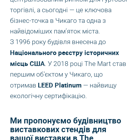
торгівлі, а сьогодні — це ключова
бізнес-точка в Чикаго та одна з
найвідоміших пам’яток міста.
З 1996 року будівля внесена до
Національного реєстру історичних
місць США
. У 2018 році The Mart став
першим об’єктом у Чикаго, що
LEED Platinum
отримав
— найвищу
екологічну сертифікацію.
Ми пропонуємо будівництво
виставкових стендів для
вашої виставки в The