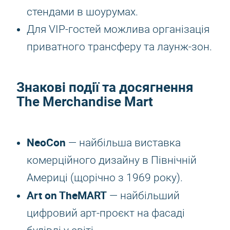
стендами в шоурумах.
Для VIP-гостей можлива організація
приватного трансферу та лаунж-зон.
Знакові події та досягнення
The Merchandise Mart
NeoCon
— найбільша виставка
комерційного дизайну в Північній
Америці (щорічно з 1969 року).
Art on TheMART
— найбільший
цифровий арт-проєкт на фасаді