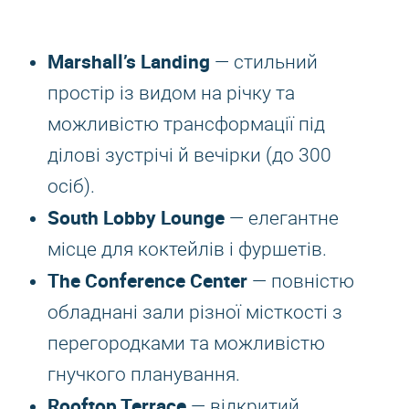
Marshall’s Landing
— стильний
простір із видом на річку та
можливістю трансформації під
ділові зустрічі й вечірки (до 300
осіб).
South Lobby Lounge
— елегантне
місце для коктейлів і фуршетів.
The Conference Center
— повністю
обладнані зали різної місткості з
перегородками та можливістю
гнучкого планування.
Rooftop Terrace
— відкритий