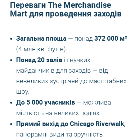
Переваги The Merchandise
Mart для проведення заходів
Загальна площа
372 000 м²
— понад
(4 млн кв. футів).
Понад 20 залів
і гнучких
майданчиків для заходів — від
невеликих зустрічей до масштабних
шоу.
До 5 000 учасників
— можлива
місткість на великих подіях.
Прямий вихід до Chicago Riverwalk
,
панорамні види та зручність