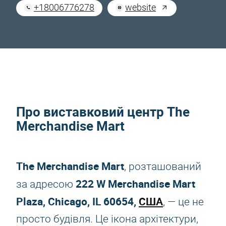
+18006776278
website
Про виставковий центр The
Merchandise Mart
The Merchandise Mart
, розташований
222 W Merchandise Mart
за адресою
Plaza, Chicago, IL 60654,
США
, — це не
просто будівля. Це ікона архітектури,