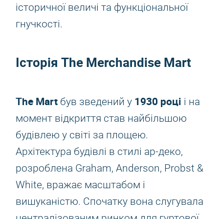
історичної величі та функціональної
гнучкості.
Історія The Merchandise Mart
The Mart
1930 році
був зведений у
і на
момент відкриття став найбільшою
будівлею у світі за площею.
Архітектура будівлі в стилі ар-деко,
розроблена Graham, Anderson, Probst &
White, вражає масштабом і
вишуканістю. Спочатку вона слугувала
централізованим ринком для гуртової