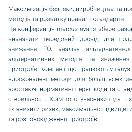
Максимізація безпеки, виробництва та пос
методів та розвитку правил і стандартів
Ця конференція marcus evans збере разом
визначити передовий досвід для подол
зниження ЕО, аналізу альтернативно
альтернативних методів та зниження
пристроїв. Компанії, що працюють у галу
вдосконалені методи для більш ефекти
зростаючі нормативні перешкоди та станд
стерильності. Крім того, учасники підуть 
як знизити ризик, максимально підвищити
та розповсюдження пристроїв.