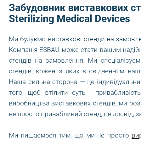
Забудовник виставкових сте
Sterilizing Medical Devices
Ми будуємо виставкові стенди на замовлення
Компанія ESBAU може стати вашим надій
стендів на замовлення. Ми спеціалізує
стендів, кожен з яких є свідченням наш
Наша сильна сторона — це індивідуальни
того, щоб втілити суть і привабливіст
виробництва виставкових стендів, ми роз
не просто привабливий стенд; це досвід, з
Ми пишаємося тим, що ми не просто
ви