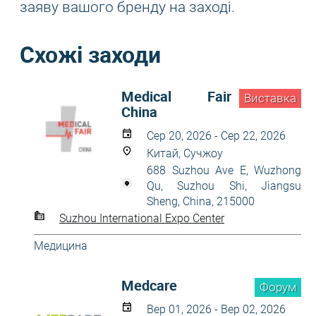
заяву вашого бренду на заході.
Схожі заходи
Medical Fair
Виставка
China
Сер 20, 2026 - Сер 22, 2026
Китай, Сучжоу
688 Suzhou Ave E, Wuzhong
Qu, Suzhou Shi, Jiangsu
Sheng, China, 215000
Suzhou International Expo Center
Медицина
Medcare
Форум
Вер 01, 2026 - Вер 02, 2026