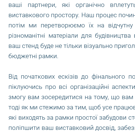
ваші партнери, які органічно вплет
виставкового простору. Наш процес почина
потім ми перетворюємо їх на відчутну
різноманітні матеріали для будівництва
ваш стенд буде не тільки візуально приго
бюджетні рамки.
Від початкових ескізів до фінального 
піклуючись про всі організаційні аспект
змогу вам зосередитися на тому, що вам 
тоді як ми стежимо за тим, щоб усе працю
які виходять за рамки простої забудови ст
поліпшити ваш виставковий досвід, забез