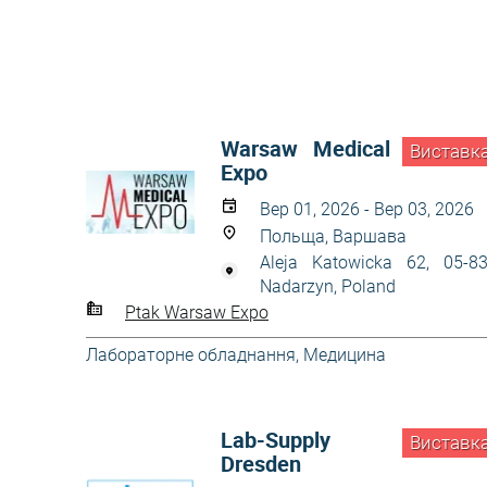
Warsaw Medical
Виставк
Expo
Вер 01, 2026 - Вер 03, 2026
Польща, Варшава
Aleja Katowicka 62, 05-8
Nadarzyn, Poland
Ptak Warsaw Expo
Лабораторне обладнання
,
Медицина
Lab-Supply
Виставк
Dresden