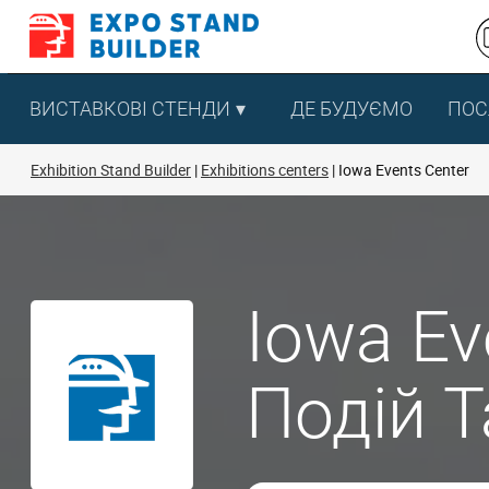
Перейти
до
змісту
ВИСТАВКОВІ СТЕНДИ
ДЕ БУДУЄМО
ПОС
Exhibition Stand Builder
Exhibitions centers
Iowa Events Center
Iowa Ev
Подій 