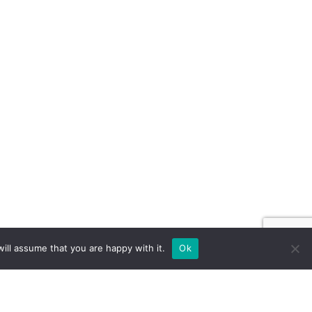
ill assume that you are happy with it.
Ok