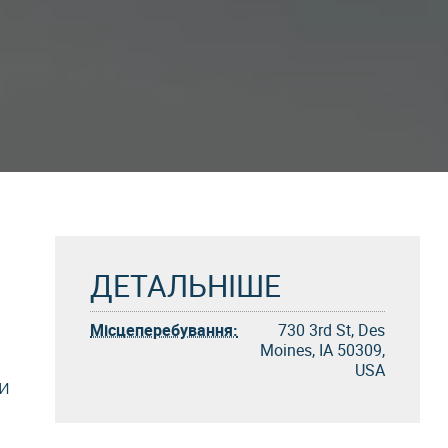
ДЕТАЛЬНІШЕ
Місцеперебування:
730 3rd St, Des
Moines, IA 50309,
USA
и