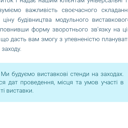
виток і надає нашим клієнтам універсальні т
зуміємо важливість своєчасного складанн
 ціну будівництва модульного виставковог
Заповнивши форму зворотнього зв'язку на ці
 що дасть вам змогу з упевненістю плануват
заходу.
 Ми будуємо виставкові стенди на заходах.
ся дат проведення, місця та умов участі в
ті виставки.