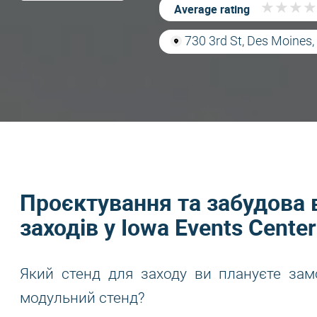
★
★
★
★
★
★
★
★
Average rating
730 3rd St, Des Moines,
Проєктування та забудова 
заходів у Iowa Events Center
Який стенд для заходу ви плануєте зам
модульний стенд?