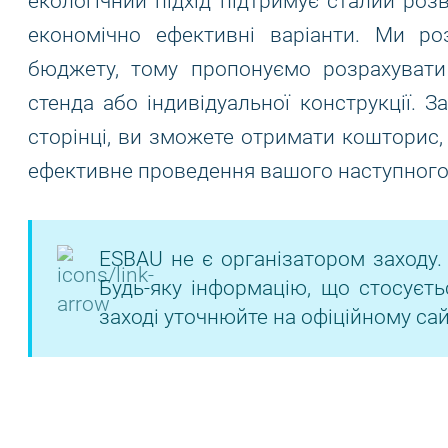
екологічний підхід підтримує сталий роз
економічно ефективні варіанти. Ми ро
бюджету, тому пропонуємо розрахувати
стенда або індивідуальної конструкції. 
сторінці, ви зможете отримати кошторис,
ефективне проведення вашого наступного 
ESBAU не є організатором заходу.
Будь-яку інформацію, що стосуєть
заході уточнюйте на офіційному сай