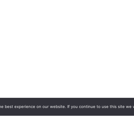
e best experience on our website. If you continue to use this site we w