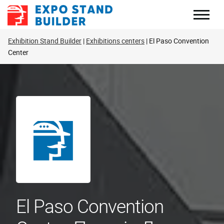
Перейти
до
змісту
Exhibition Stand Builder
Exhibitions centers
El Paso Convention
Center
El Paso Convention