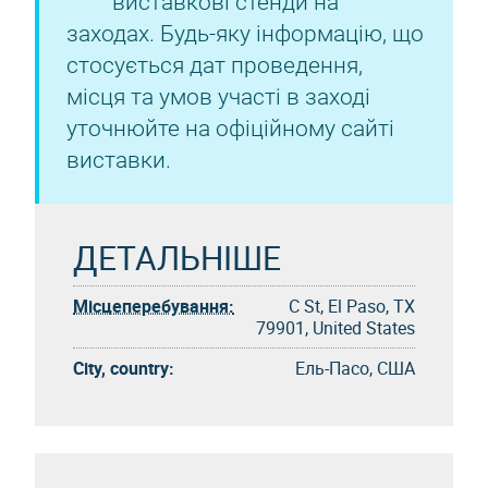
виставкові стенди на
заходах. Будь-яку інформацію, що
стосується дат проведення,
місця та умов участі в заході
уточнюйте на офіційному сайті
виставки.
ДЕТАЛЬНІШЕ
Місцеперебування:
C St, El Paso, TX
79901, United States
City, country:
Ель-Пасо, США