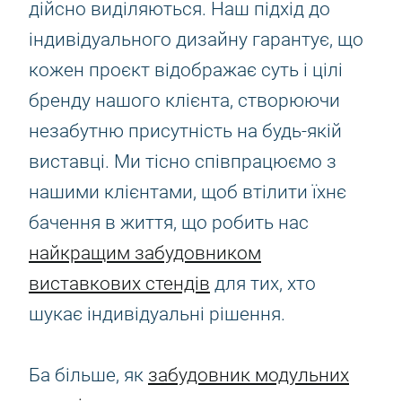
дійсно виділяються. Наш підхід до
індивідуального дизайну гарантує, що
кожен проєкт відображає суть і цілі
бренду нашого клієнта, створюючи
незабутню присутність на будь-якій
виставці. Ми тісно співпрацюємо з
нашими клієнтами, щоб втілити їхнє
бачення в життя, що робить нас
найкращим забудовником
виставкових стендів
для тих, хто
шукає індивідуальні рішення.
Ба більше, як
забудовник модульних