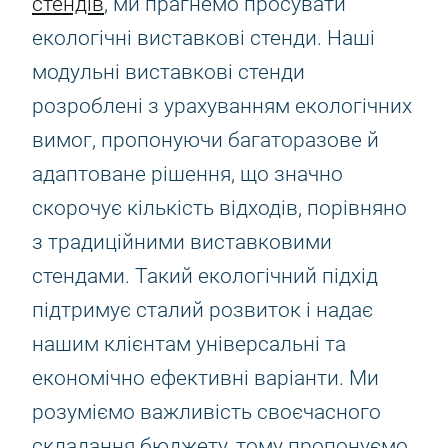
стендів
, ми прагнемо просувати
екологічні виставкові стенди. Наші
модульні виставкові стенди
розроблені з урахуванням екологічних
вимог, пропонуючи багаторазове й
адаптоване рішення, що значно
скорочує кількість відходів, порівняно
з традиційними виставковими
стендами. Такий екологічний підхід
підтримує сталий розвиток і надає
нашим клієнтам універсальні та
економічно ефективні варіанти. Ми
розуміємо важливість своєчасного
складання бюджету, тому пропонуємо