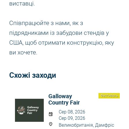
виставці.
Співпрацюйте з нами, як з
підрядниками із забудови стендів у
США, щоб отримати конструкцію, яку
ви хочете.
Схожі заходи
Galloway
Фестиваль
Country Fair
Сер 08, 2026
Сер 09, 2026
Великобританія, Дамфріс