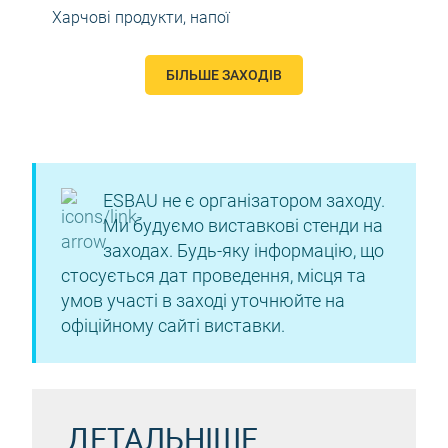
Харчові продукти, напої
БІЛЬШЕ ЗАХОДІВ
ESBAU не є організатором заходу.
Ми будуємо виставкові стенди на
заходах. Будь-яку інформацію, що
стосується дат проведення, місця та
умов участі в заході уточнюйте на
офіційному сайті виставки.
ДЕТАЛЬНІШЕ