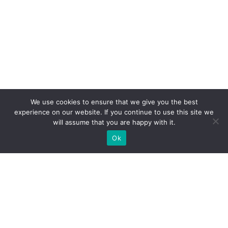
We use cookies to ensure that we give you the best
experience on our website. If you continue to use this site we
will assume that you are happy with it.
Ok
Які типи виставкових стендів