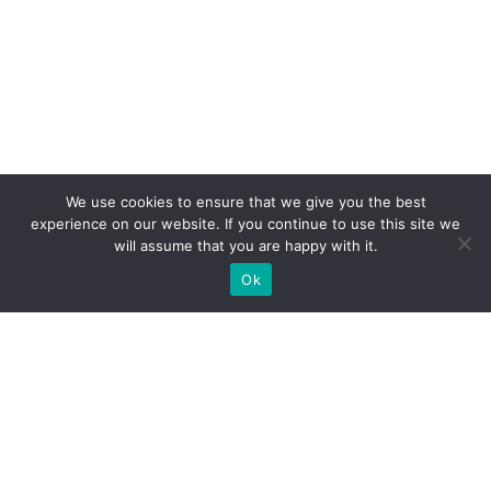
We use cookies to ensure that we give you the best
experience on our website. If you continue to use this site we
will assume that you are happy with it.
Ok
МИ ГОТОВІ ПОБУДУВАТИ ДЛЯ