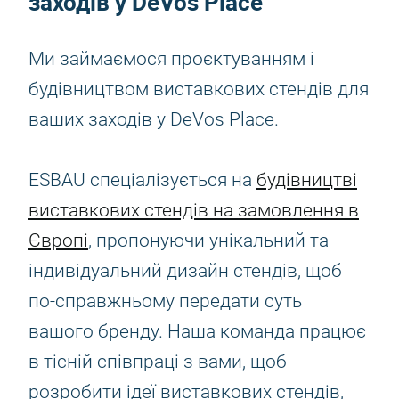
заходів у DeVos Place
Ми займаємося проєктуванням і
будівництвом виставкових стендів для
ваших заходів у DeVos Place.
ESBAU спеціалізується на
будівництві
виставкових стендів на замовлення в
Європі
, пропонуючи унікальний та
індивідуальний дизайн стендів, щоб
по-справжньому передати суть
вашого бренду. Наша команда працює
в тісній співпраці з вами, щоб
розробити ідеї виставкових стендів,