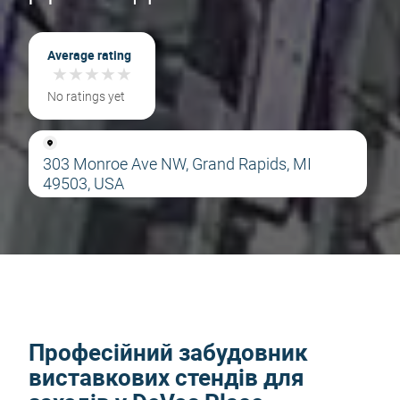
Average rating
★
★
★
★
★
★
★
★
★
★
No ratings yet
303 Monroe Ave NW, Grand Rapids, MI
49503, USA
Професійний забудовник
виставкових стендів для