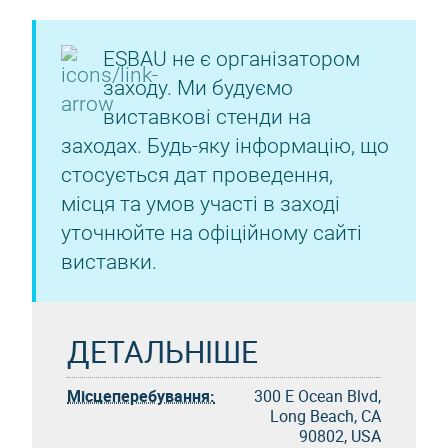
ESBAU не є організатором
заходу. Ми будуємо
виставкові стенди на
заходах. Будь-яку інформацію, що
стосується дат проведення,
місця та умов участі в заході
уточнюйте на офіційному сайті
виставки.
ДЕТАЛЬНІШЕ
Місцеперебування:
300 E Ocean Blvd,
Long Beach, CA
90802, USA