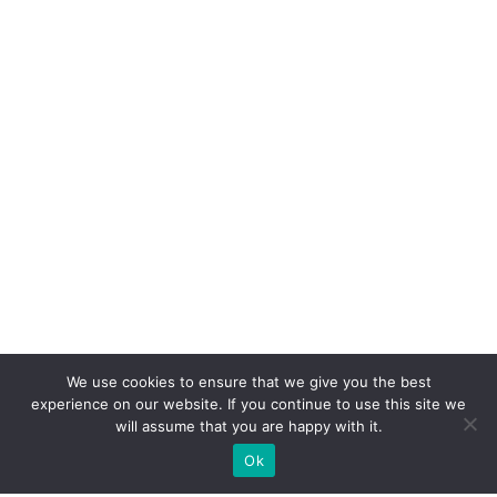
We use cookies to ensure that we give you the best
experience on our website. If you continue to use this site we
will assume that you are happy with it.
Ok