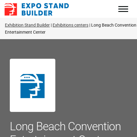
Перейти
до
змісту
Exhibition Stand Builder
Exhibitions centers
Long Beach Convention
Entertainment Center
Long Beach Convention