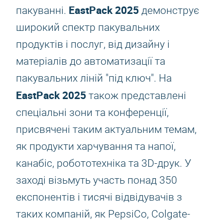
EastPack 2025
пакуванні.
демонструє
широкий спектр пакувальних
продуктів і послуг, від дизайну і
матеріалів до автоматизації та
пакувальних ліній "під ключ". На
EastPack 2025
також представлені
спеціальні зони та конференції,
присвячені таким актуальним темам,
як продукти харчування та напої,
канабіс, робототехніка та 3D-друк. У
заході візьмуть участь понад 350
експонентів і тисячі відвідувачів з
таких компаній, як PepsiCo, Colgate-