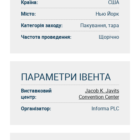
Країна:
США
Місто:
Нью Йорк
Категорія заходу:
Пакування, тара
Частота проведення:
Щорічно
ПАРАМЕТРИ ІВЕНТА
Виставковий
Jacob K. Javits
центр:
Convention Center
Організатор:
Informa PLC