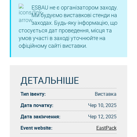
ESBAU не є організатором заходу.
Ми будуємо виставкові стенди на
заходах. Будь-яку інформацію, що
стосується дат проведення, місця та
умов участі в заході уточнюйте на
офіційному сайті виставки.
ДЕТАЛЬНІШЕ
Тип івенту:
Виставка
Дата початку:
Чер 10, 2025
Дата закінчення:
Чер 12, 2025
Event website:
EastPack