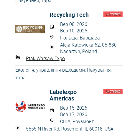
Пакування, тара
Recycling Tech
Виставка
Вер 08, 2026
Вер 10, 2026
Польща, Варшава
Aleja Katowicka 62, 05-830
Nadarzyn, Poland
Ptak Warsaw Expo
Екологія, управління відходами
,
Пакування,
тара
Labelexpo
Виставка
Americas
Вер 15, 2026
Вер 17, 2026
США, Роузмонт
5555 N River Rd, Rosemont, IL 60018, USA