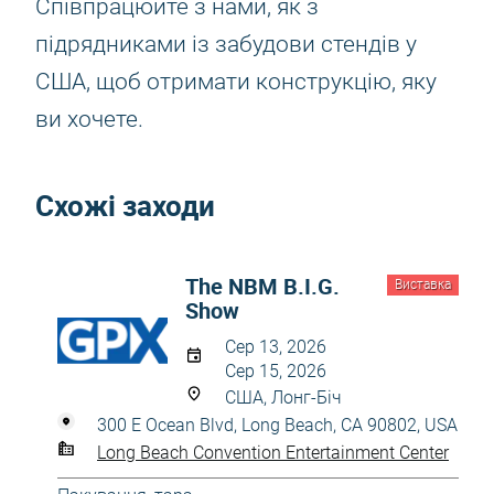
Співпрацюйте з нами, як з
підрядниками із забудови стендів у
США, щоб отримати конструкцію, яку
ви хочете.
Схожі заходи
The NBM B.I.G.
Виставка
Show
Сер 13, 2026
Сер 15, 2026
США, Лонг-Біч
300 E Ocean Blvd, Long Beach, CA 90802, USA
Long Beach Convention Entertainment Center