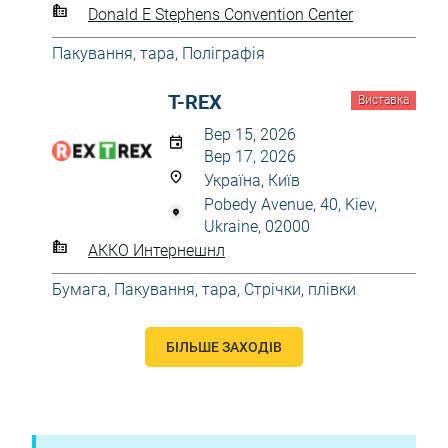
Donald E Stephens Convention Center
Пакування, тара
,
Поліграфія
T-REX
Виставка
Вер 15, 2026
Вер 17, 2026
Україна, Київ
Pobedy Avenue, 40, Kiev,
Ukraine, 02000
АККО Интернешнл
Бумага
,
Пакування, тара
,
Стрічки, плівки
БІЛЬШЕ ЗАХОДІВ