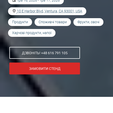
Тра 16, 2026 - Тра 17, 2026
10 E Harbor Blvd, Ventura, CA 93001, USA
Продукти
Споживчі товари
Фрукти, овочі
Харчові продукти, напої
ДЗВОНІТЬ! +48 616 791 105
ЗАМОВИТИ СТЕНД