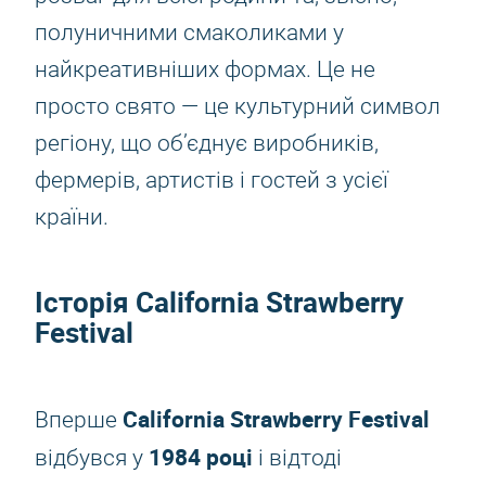
полуничними смаколиками у
найкреативніших формах. Це не
просто свято — це культурний символ
регіону, що об’єднує виробників,
фермерів, артистів і гостей з усієї
країни.
Історія California Strawberry
Festival
California Strawberry Festival
Вперше
1984 році
відбувся у
і відтоді