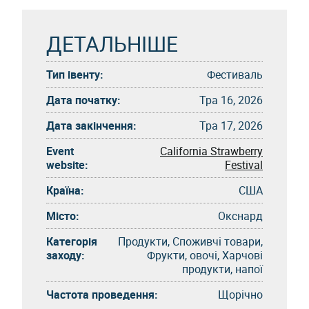
ДЕТАЛЬНІШЕ
Тип івенту:
Фестиваль
Дата початку:
Тра 16, 2026
Дата закінчення:
Тра 17, 2026
Event
California Strawberry
website:
Festival
Країна:
США
Місто:
Окснард
Категорія
Продукти, Споживчі товари,
заходу:
Фрукти, овочі, Харчові
продукти, напої
Частота проведення:
Щорічно