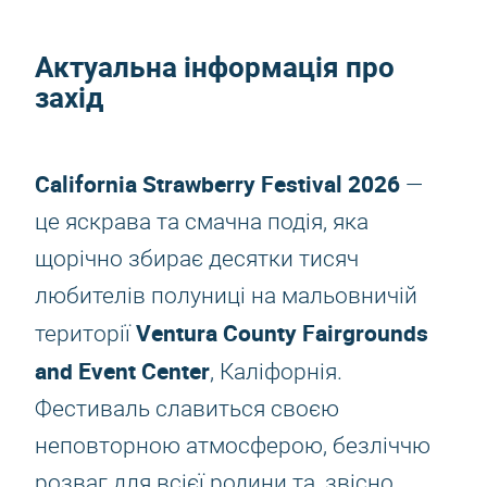
Актуальна інформація про
захід
California Strawberry Festival 2026
—
це яскрава та смачна подія, яка
щорічно збирає десятки тисяч
любителів полуниці на мальовничій
Ventura County Fairgrounds
території
and Event Center
, Каліфорнія.
Фестиваль славиться своєю
неповторною атмосферою, безліччю
розваг для всієї родини та, звісно,