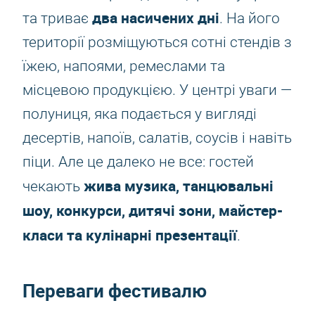
два насичених дні
та триває
. На його
території розміщуються сотні стендів з
їжею, напоями, ремеслами та
місцевою продукцією. У центрі уваги —
полуниця, яка подається у вигляді
десертів, напоїв, салатів, соусів і навіть
піци. Але це далеко не все: гостей
жива музика, танцювальні
чекають
шоу, конкурси, дитячі зони, майстер-
класи та кулінарні презентації
.
Переваги фестивалю