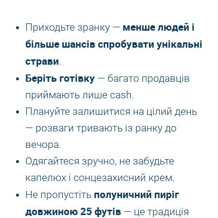
менше людей і
Приходьте зранку —
більше шансів спробувати унікальні
страви
.
Беріть готівку
— багато продавців
приймають лише cash.
Плануйте залишитися на цілий день
— розваги тривають із ранку до
вечора.
Одягайтеся зручно, не забудьте
капелюх і сонцезахисний крем.
полуничний пиріг
Не пропустіть
довжиною 25 футів
— це традиція