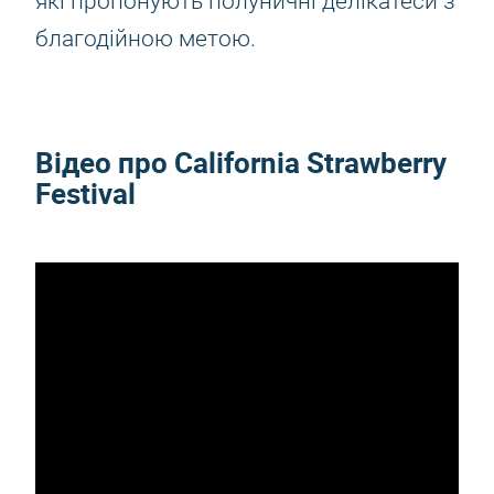
які пропонують полуничні делікатеси з
благодійною метою.
Відео про California Strawberry
Festival