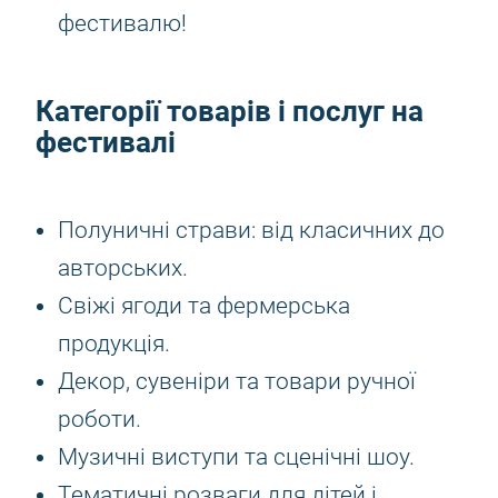
фестивалю!
Категорії товарів і послуг на
фестивалі
Полуничні страви: від класичних до
авторських.
Свіжі ягоди та фермерська
продукція.
Декор, сувеніри та товари ручної
роботи.
Музичні виступи та сценічні шоу.
Тематичні розваги для дітей і