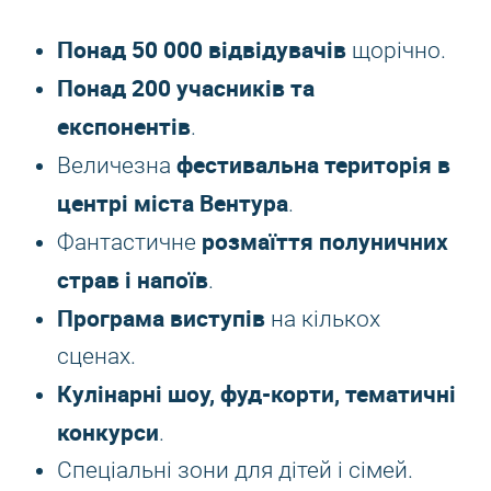
Понад 50 000 відвідувачів
щорічно.
Понад 200 учасників та
експонентів
.
фестивальна територія в
Величезна
центрі міста Вентура
.
розмаїття полуничних
Фантастичне
страв і напоїв
.
Програма виступів
на кількох
сценах.
Кулінарні шоу, фуд-корти, тематичні
конкурси
.
Спеціальні зони для дітей і сімей.