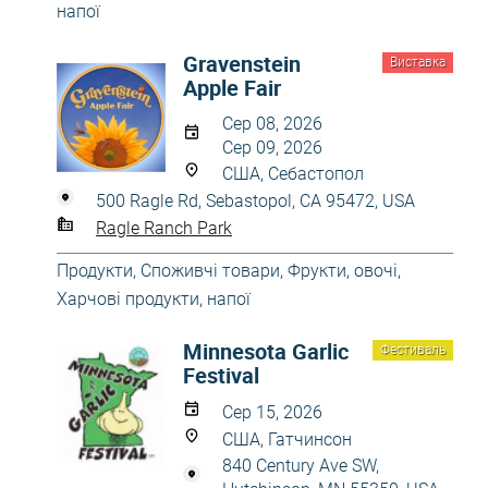
напої
Gravenstein
Виставка
Apple Fair
Сер 08, 2026
Сер 09, 2026
США, Себастопол
500 Ragle Rd, Sebastopol, CA 95472, USA
Ragle Ranch Park
Продукти
,
Споживчі товари
,
Фрукти, овочі
,
Харчові продукти, напої
Minnesota Garlic
Фестиваль
Festival
Сер 15, 2026
США, Гатчинсон
840 Century Ave SW,