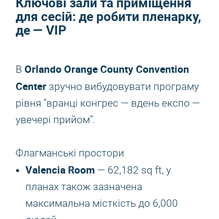
Ключові зали та приміщення
для сесій: де робити пленарку,
де — VIP
Orlando Orange County Convention
В
Center
зручно вибудовувати програму
рівня “вранці конгрес — вдень експо —
увечері прийом”.
Флагманські простори
Valencia Room
— 62,182 sq ft, у
планах також зазначена
максимальна місткість до 6,000