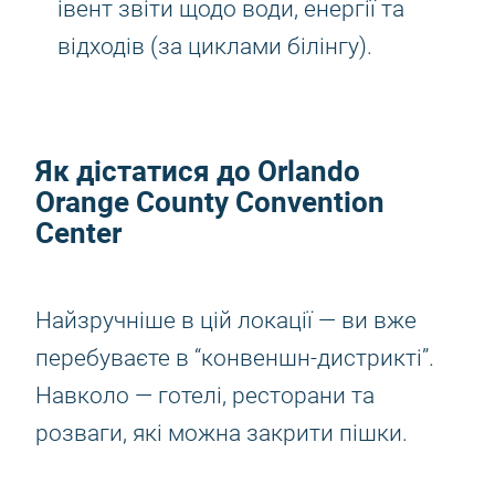
івент звіти щодо води, енергії та
відходів (за циклами білінгу).
Як дістатися до Orlando
Orange County Convention
Center
Найзручніше в цій локації — ви вже
перебуваєте в “конвеншн-дистрикті”.
Навколо — готелі, ресторани та
розваги, які можна закрити пішки.