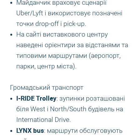
Майданчик враховує сценарії
Uber/Lyft і використовує позначені
точки drop-off і pick-up.
На сайті виставкового центру
наведені орієнтири за відстанями та
типовими маршрутами (аеропорт,
парки, центр міста).
Громадський транспорт
I-RIDE Trolley
: зупинки розташовані
біля West і North/South будівель на
International Drive.
LYNX bus
: маршрути обслуговують