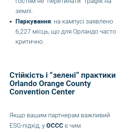
гостям не “перетинати” трафік на
землі.
Паркування
: на кампусі заявлено
6,227 місць, що для Орландо часто
критично.
Стійкість і “зелені” практики
Orlando Orange County
Convention Center
Якщо вашим партнерам важливий
OCCC
ESG-підхід, у
є чим