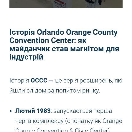
Історія Orlando Orange County
Convention Center: як
майданчик став магнітом для
індустрій
OCCC
Історія
— це серія розширень, які
йшли слідом за попитом ринку.
Лютий 1983
: запускається перша
черга комплексу (спочатку як Orange
County Convention & Civic Center).