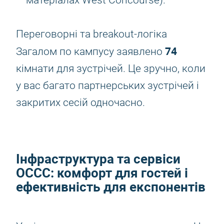
матеріалах West Concourse).
Переговорні та breakout-логіка
74
Загалом по кампусу заявлено
кімнати для зустрічей. Це зручно, коли
у вас багато партнерських зустрічей і
закритих сесій одночасно.
Інфраструктура та сервіси
OCCC: комфорт для гостей і
ефективність для експонентів