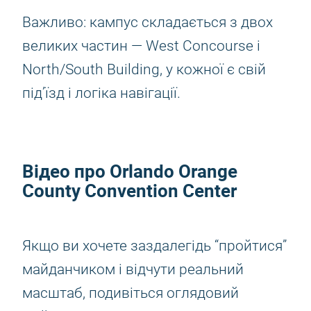
Важливо: кампус складається з двох
великих частин — West Concourse і
North/South Building, у кожної є свій
під’їзд і логіка навігації.
Відео про Orlando Orange
County Convention Center
Якщо ви хочете заздалегідь “пройтися”
майданчиком і відчути реальний
масштаб, подивіться оглядовий