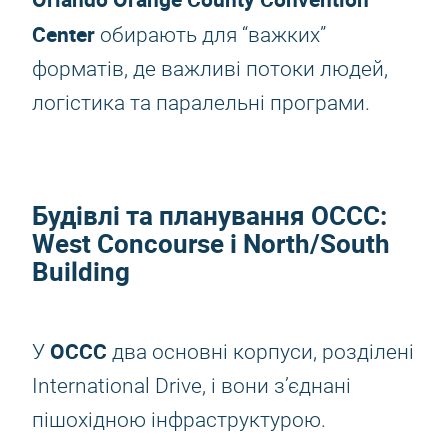
Center
обирають для “важких”
форматів, де важливі потоки людей,
логістика та паралельні програми.
Будівлі та планування OCCC:
West Concourse і North/South
Building
OCCC
У
два основні корпуси, розділені
International Drive, і вони з’єднані
пішохідною інфраструктурою.