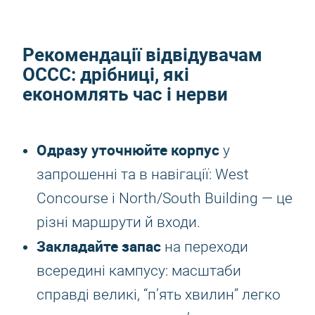
Рекомендації відвідувачам
OCCC: дрібниці, які
економлять час і нерви
Одразу уточнюйте корпус
у
запрошенні та в навігації: West
Concourse і North/South Building — це
різні маршрути й входи.
Закладайте запас
на переходи
всередині кампусу: масштаби
справді великі, “п’ять хвилин” легко