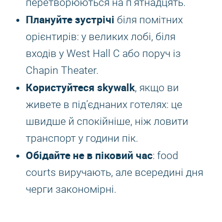
перетворюються на п’ятнадцять.
Плануйте зустрічі
біля помітних
орієнтирів: у великих лобі, біля
входів у West Hall C або поруч із
Chapin Theater.
Користуйтеся skywalk
, якщо ви
живете в під’єднаних готелях: це
швидше й спокійніше, ніж ловити
транспорт у години пік.
Обідайте не в піковий час
: food
courts виручають, але всередині дня
черги закономірні.