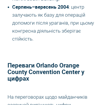
Серпень–вересень 2004
: центр
залучають як базу для операцій
допомоги після ураганів, при цьому
конгресна діяльність зберігає
стійкість.
Переваги Orlando Orange
County Convention Center у
цифрах
На переговорах щодо майданчиків