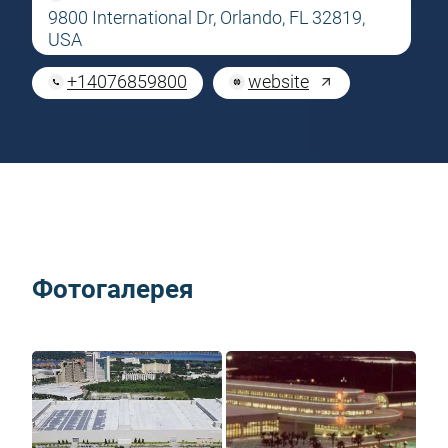
9800 International Dr, Orlando, FL 32819,
USA
+14076859800
website
Фотогалерея