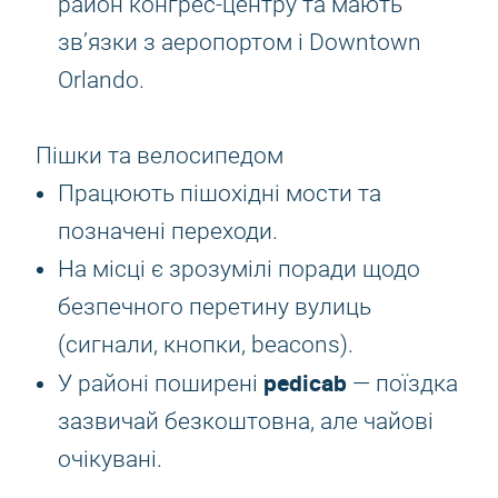
район конгрес-центру та мають
зв’язки з аеропортом і Downtown
Orlando.
Пішки та велосипедом
Працюють пішохідні мости та
позначені переходи.
На місці є зрозумілі поради щодо
безпечного перетину вулиць
(сигнали, кнопки, beacons).
pedicab
У районі поширені
— поїздка
зазвичай безкоштовна, але чайові
очікувані.