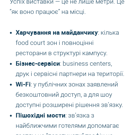
Успіх виставки — це не лише метри. Це
“як воно працює” на місці.
Харчування на майданчику
: кілька
food court зон і повноцінні
ресторани в структурі кампусу.
Бізнес-сервіси
: business centers,
друк і сервісні партнери на території.
Wi-Fi
: у публічних зонах заявлений
безкоштовний доступ, а для шоу
доступні розширені рішення зв’язку.
Пішохідні мости
: зв’язка з
найближчими готелями допомагає