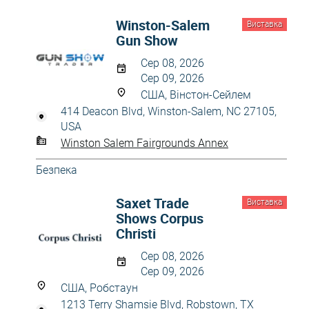
Winston-Salem
Виставка
Gun Show
Сер 08, 2026
Сер 09, 2026
США, Вінстон-Сейлем
414 Deacon Blvd, Winston-Salem, NC 27105,
USA
Winston Salem Fairgrounds Annex
Безпека
Saxet Trade
Виставка
Shows Corpus
Christi
Сер 08, 2026
Сер 09, 2026
США, Робстаун
1213 Terry Shamsie Blvd, Robstown, TX