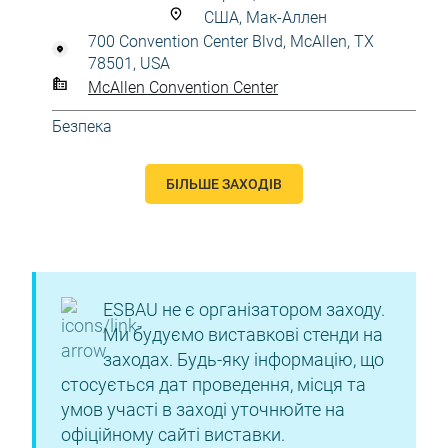
США, Мак-Аллен
700 Convention Center Blvd, McAllen, TX
78501, USA
McAllen Convention Center
Безпека
БІЛЬШЕ ЗАХОДІВ
ESBAU не є організатором заходу.
Ми будуємо виставкові стенди на
заходах. Будь-яку інформацію, що
стосується дат проведення, місця та
умов участі в заході уточнюйте на
офіційному сайті виставки.