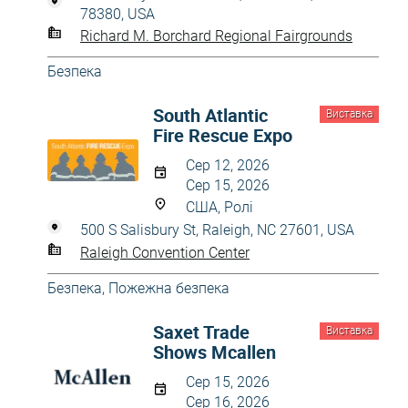
78380, USA
Richard M. Borchard Regional Fairgrounds
Безпека
South Atlantic
Виставка
Fire Rescue Expo
Сер 12, 2026
Сер 15, 2026
США, Ролі
500 S Salisbury St, Raleigh, NC 27601, USA
Raleigh Convention Center
Безпека
,
Пожежна безпека
Saxet Trade
Виставка
Shows Mcallen
Сер 15, 2026
Сер 16, 2026