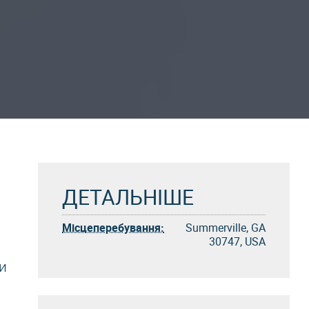
ДЕТАЛЬНІШЕ
Місцеперебування:
Summerville, GA
30747, USA
и