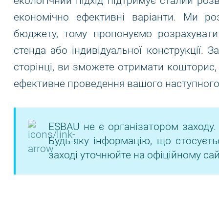
екологічний підхід підтримує сталий роз
економічно ефективні варіанти. Ми ро
бюджету, тому пропонуємо розрахувати
стенда або індивідуальної конструкції. 
сторінці, ви зможете отримати кошторис,
ефективне проведення вашого наступного 
ESBAU не є організатором заходу.
Будь-яку інформацію, що стосуєть
заході уточнюйте на офіційному сай