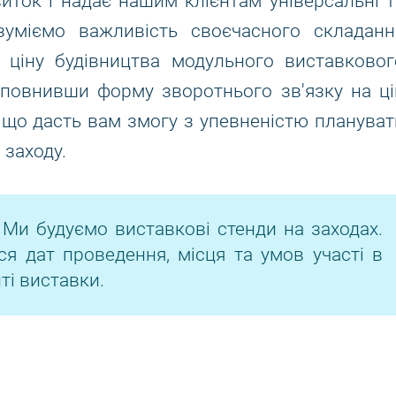
виток і надає нашим клієнтам універсальні т
зуміємо важливість своєчасного складанн
 ціну будівництва модульного виставковог
Заповнивши форму зворотнього зв'язку на ці
 що дасть вам змогу з упевненістю плануват
заходу.
 Ми будуємо виставкові стенди на заходах.
ся дат проведення, місця та умов участі в
ті виставки.