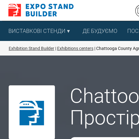
Перейти
до
змісту
ВИСТАВКОВІ СТЕНДИ
ДЕ БУДУЄМО
ПОС
Exhibition Stand Builder
Exhibitions centers
Chattooga County Agri
Chattoo
Простір