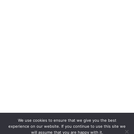
We use cookies to ensure that we give you the best
experience on our website. If you continue to use this site we
will assume that you are happy with it.