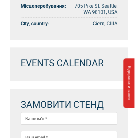
Місцеперебування:
705 Pike St, Seattle,
WA 98101, USA
City, country:
Сіетл, США
EVENTS CALENDAR
Відправити запит
ЗАМОВИТИ СТЕНД