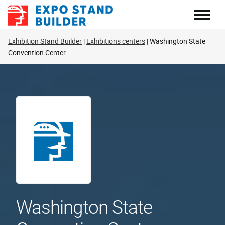
Перейти
до
змісту
Exhibition Stand Builder
Exhibitions centers
Washington State
Convention Center
Washington State