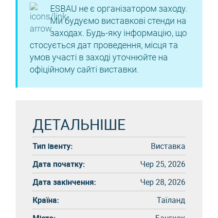
ESBAU не є організатором заходу.
Ми будуємо виставкові стенди на
заходах. Будь-яку інформацію, що
стосується дат проведення, місця та
умов участі в заході уточнюйте на
офіційному сайті виставки.
ДЕТАЛЬНІШЕ
Тип івенту:
Виставка
Дата початку:
Чер 25, 2026
Дата закінчення:
Чер 28, 2026
Країна:
Таїланд
Місто:
Бангкок