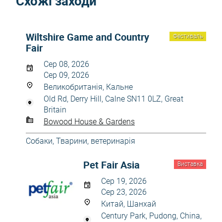
Схожі заходи
Wiltshire Game and Country
Фестиваль
Fair
Сер 08, 2026
Сер 09, 2026
Великобританія, Кальне
Old Rd, Derry Hill, Calne SN11 0LZ, Great
Britain
Bowood House & Gardens
Собаки
,
Тварини, ветеринарія
Pet Fair Asia
Виставка
Сер 19, 2026
Сер 23, 2026
Китай, Шанхай
Century Park, Pudong, China,